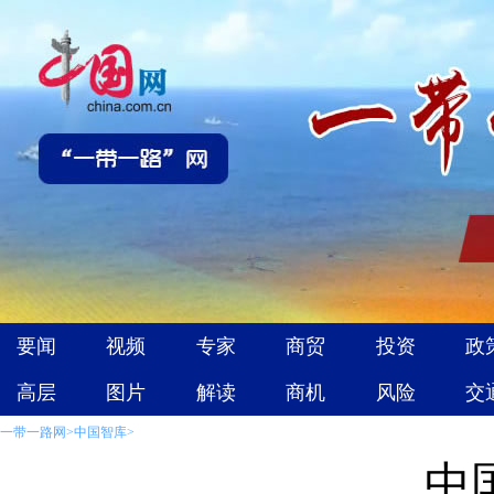
一带一路网
>
中国智库
>
中