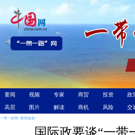
一带一路网
>
要闻速递
>
国际政要谈“一带