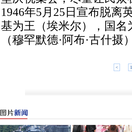
1946年5月25日宣布
基为王（埃米尔），国名
（穆罕默德·阿布·古什摄
<