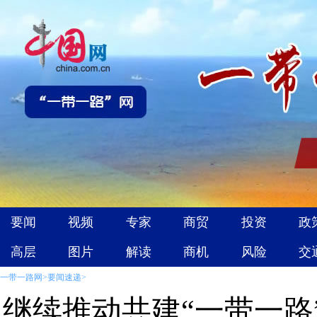
一带一路网
>
要闻速递
>
继续推动共建“一带一路