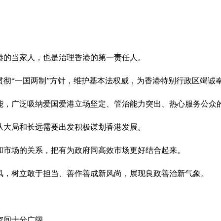
港的当家人，也是治理香港的第一责任人。
贯彻“一国两制”方针，维护基本法权威，为香港特别行政区竭诚
能，广泛吸纳爱国爱港立场坚定、管治能力突出、热心服务公众
从大局和长远需要出发积极谋划香港发展。
和市场的关系，把有为政府同高效市场更好结合起来。
风，树立敢于担当、善作善成新风尚，展现良政善治新气象。
空间十分广阔。