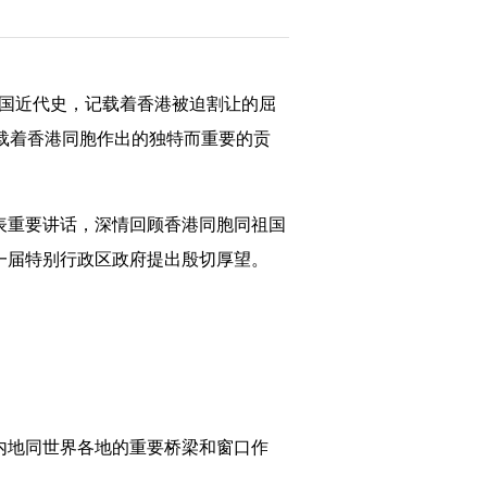
中国近代史，记载着香港被迫割让的屈
载着香港同胞作出的独特而重要的贡
表重要讲话，深情回顾香港同胞同祖国
一届特别行政区政府提出殷切厚望。
内地同世界各地的重要桥梁和窗口作