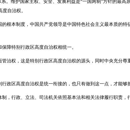
体系。维护国家主权、安全、发展利益是“一国两制”方针的最高
高度自治权。
国的根本制度，中国共产党领导是中国特色社会主义最本质的特
和保障特别行政区高度自治权相统一。
面管治权，这是特别行政区高度自治权的源头，同时中央充分尊
别行政区高度自治权是统一衔接的，也只有做到这一点，才能够
体制，行政、立法、司法机关依照基本法和相关法律履行职责，
。