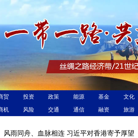
风雨同舟、血脉相连 习近平对香港寄予厚望