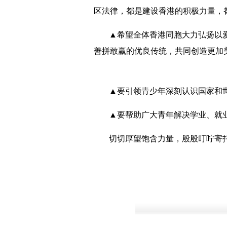
区法律，都是建设香港的积极力量，
▲希望全体香港同胞大力弘扬以
善拼敢赢的优良传统，共同创造更加
▲要引领青少年深刻认识国家和
▲要帮助广大青年解决学业、就
切切厚望饱含力量，殷殷叮咛寄