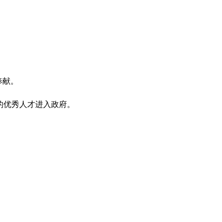
奉献。
的优秀人才进入政府。