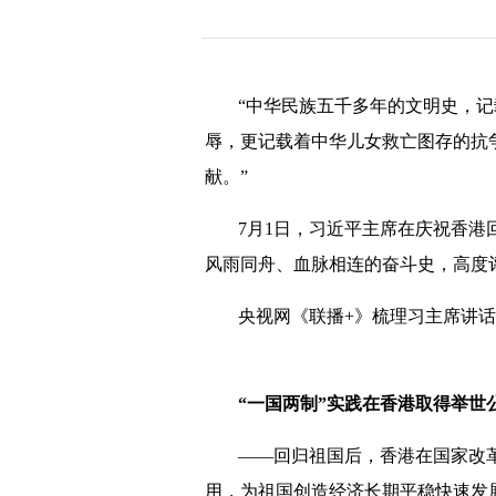
“中华民族五千多年的文明史，
辱，更记载着中华儿女救亡图存的抗
献。”
7月1日，习近平主席在庆祝香港
风雨同舟、血脉相连的奋斗史，高度
央视网《联播+》梳理习主席讲
“一国两制”实践在香港取得举世
——回归祖国后，香港在国家改
用，为祖国创造经济长期平稳快速发