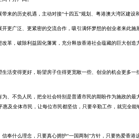
带来的历史机遇，主动对接“十四五”规划、粤港澳大湾区建设和
展开更广泛、更紧密的交流合作，吸引满怀梦想的创业者来此施
进改革，破除利益固化藩篱，充分释放香港社会蕴藏的巨大创造
望生活变得更好，盼望房子住得更宽敞一些、创业的机会更多一
有为、不负人民，把全社会特别是普通市民的期盼作为施政的最
平惠及全体市民，让每位市民都坚信，只要辛勤工作，就完全能
、信奉什么理念，只要真心拥护“一国两制”方针，只要热爱香港