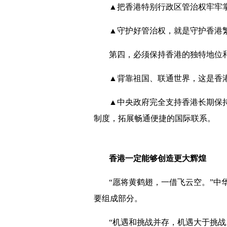
▲把香港特别行政区管治权牢牢
▲守护好管治权，就是守护香港
第四，必须保持香港的独特地位
▲背靠祖国、联通世界，这是香
▲中央政府完全支持香港长期保
制度，拓展畅通便捷的国际联系。
香港一定能够创造更大辉煌
“愿将黄鹤翅，一借飞云空。”中
要组成部分。
“机遇和挑战并存，机遇大于挑