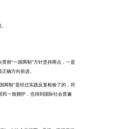
启。
贯彻“一国两制”方针坚持两点，一是
着正确方向前进。
国两制”是经过实践反复检验了的，符
居民一致拥护，也得到国际社会普遍