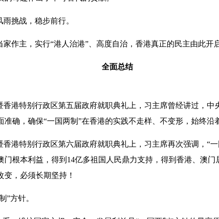
风雨挑战，稳步前行。
当家作主，实行“港人治港”、高度自治，香港真正的民主由此开
全面总结
暨香港特别行政区第五届政府就职典礼上，习主席曾经讲过，中央
面准确，确保“一国两制”在香港的实践不走样、不变形，始终沿
暨香港特别行政区第六届政府就职典礼上，习主席再次强调，“一
澳门根本利益，得到14亿多祖国人民鼎力支持，得到香港、澳门
改变，必须长期坚持！
制”方针。