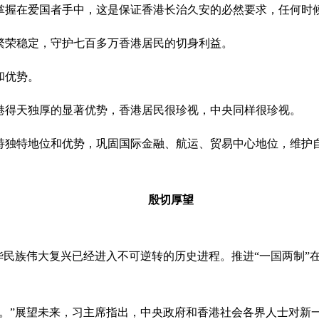
掌握在爱国者手中，这是保证香港长治久安的必然要求，任何时
繁荣稳定，守护七百多万香港居民的切身利益。
和优势。
港得天独厚的显著优势，香港居民很珍视，中央同样很珍视。
持独特地位和优势，巩固国际金融、航运、贸易中心地位，维护
殷切厚望
华民族伟大复兴已经进入不可逆转的历史进程。推进“一国两制”
战。”展望未来，习主席指出，中央政府和香港社会各界人士对新