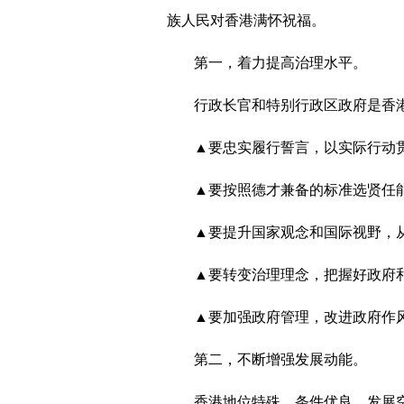
族人民对香港满怀祝福。
第一，着力提高治理水平。
行政长官和特别行政区政府是香
▲要忠实履行誓言，以实际行动
▲要按照德才兼备的标准选贤任
▲要提升国家观念和国际视野，
▲要转变治理理念，把握好政府
▲要加强政府管理，改进政府作
第二，不断增强发展动能。
香港地位特殊，条件优良，发展