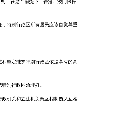
原则，在这个前提下，香港、澳门保持
征，特别行政区所有居民应该自觉尊重
重和坚定维护特别行政区依法享有的高
把特别行政区治理好。
行政机关和立法机关既互相制衡又互相