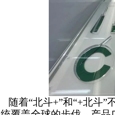
随着“北斗+”和“+北斗
统覆盖全球的步伐，产品