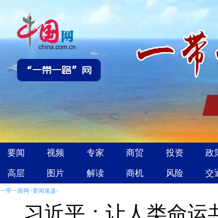
一带一路网
>
要闻速递
>
习近平：让人类命运