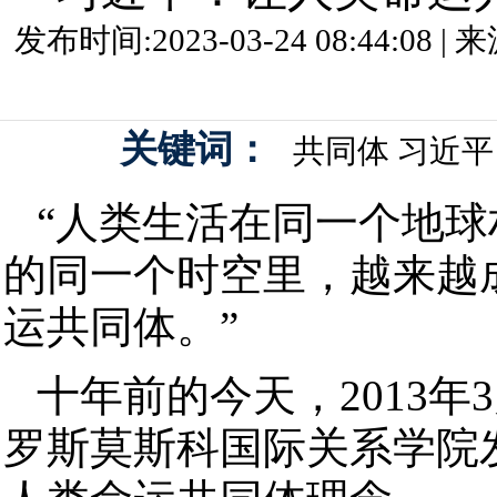
发布时间:2023-03-24 08:44:08
关键词：
共同体
习近平
“人类生活在同一个地
的同一个时空里，越来越
运共同体。”
十年前的今天，2013年
罗斯莫斯科国际关系学院