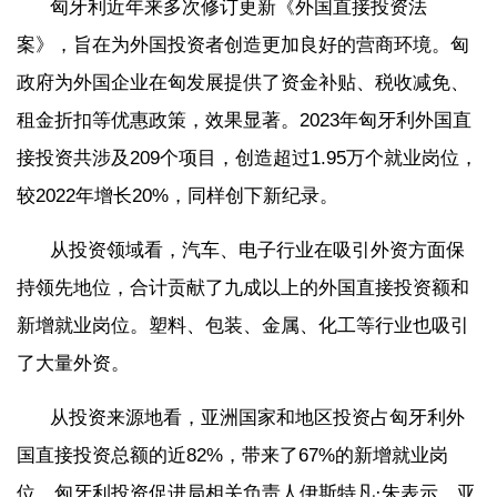
匈牙利近年来多次修订更新《外国直接投资法
案》，旨在为外国投资者创造更加良好的营商环境。匈
政府为外国企业在匈发展提供了资金补贴、税收减免、
租金折扣等优惠政策，效果显著。2023年匈牙利外国直
接投资共涉及209个项目，创造超过1.95万个就业岗位，
较2022年增长20%，同样创下新纪录。
从投资领域看，汽车、电子行业在吸引外资方面保
持领先地位，合计贡献了九成以上的外国直接投资额和
新增就业岗位。塑料、包装、金属、化工等行业也吸引
了大量外资。
从投资来源地看，亚洲国家和地区投资占匈牙利外
国直接投资总额的近82%，带来了67%的新增就业岗
位。匈牙利投资促进局相关负责人伊斯特凡·朱表示，亚