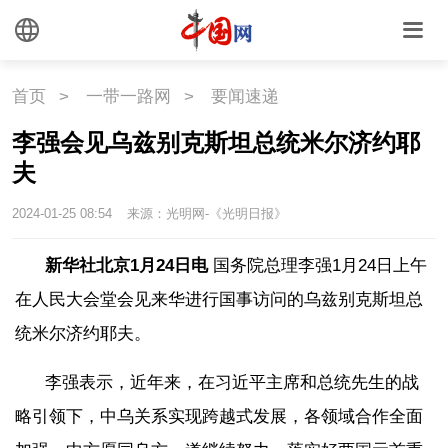
首页
>
一带一路网
>
要闻速递
李强会见乌兹别克斯坦总统米尔济约耶
夫
2024-01-25 08:54
来源：光明网-《光明日报》
新华社北京1月24日电
国务院总理李强1月24日上午
在人民大会堂会见来华进行国事访问的乌兹别克斯坦总
统米尔济约耶夫。
李强表示，近年来，在习近平主席和总统先生的战
略引领下，中乌关系实现跨越式发展，各领域合作全面