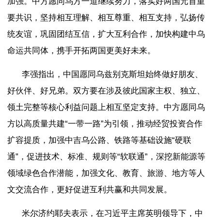
加强。中方愿同乌方一道继续努力，落实好两国元首重
要共识，坚持相互理解、相互尊重、相互支持，弘扬传
统友谊，巩固团结互信，扩大互利合作，加快构建中乌
命运共同体，携手开拓两国更美好未来。
李强指出，中国愿同乌兹别克斯坦始终做好朋友、
好伙伴、好兄弟。双方要在涉及彼此国家主权、独立、
领土完整等核心利益问题上相互坚定支持。中方愿同乌
方以高质量共建“一带一路”为引领，推动经贸投资合作
扩容提质，加强中吉乌公路、铁路等基础设施“硬联
通”，促进技术、标准、规则等“软联通”，深挖新能源等
领域绿色合作潜能，加强文化、教育、旅游、地方等人
文交流合作，更好促进互利共赢和共同发展。
米尔济约耶夫表示，在习近平主席英明领导下，中