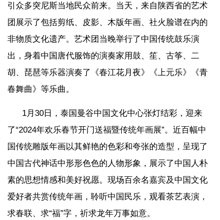
引众多突尼斯当地民众前来。当天，来自陕西省的艺术
团展示了包括剪纸、皮影、木版年画、社火脸谱在内的
非物质文化遗产。艺术团当晚举行了中国传统鼓乐演
出，身着中国唐代服饰的演奏家用鼓、笙、古筝、二
胡、琵琶等乐器演奏了《春江花月夜》《上元乐》《青
春舞曲》等乐曲。
1月30日，泰国曼谷中国文化中心张灯结彩，迎来
了“2024年欢乐春节开门送福暨传统年画展”。近百幅中
国传统雕版年画以其鲜艳的色彩和夸张的造型，呈现了
中国古代神话中形形色色的人物形象，展示了中国人朴
素的思想情感和美好祝愿。现场百余名嘉宾及中国文化
爱好者共赏传统年画，聆听中国民乐，观看茶艺表演，
求春联、求“福”字，祈求龙年万事如意。