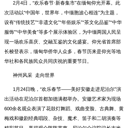
2月4日，“欢乐春节·新春集市”在缅甸仰光开幕。此
次活动以“中国年，世界年，中缅胞波心相连”为主题，
设有“传统技艺”“非遗文化”“年俗娱乐”“茶文化品鉴”“中华
服饰”“中华美食”等多个展示体验区，为中缅两国人民呈
现一场欢乐喜庆、交融互鉴的文化盛宴。仰光省首席部
长梭登表示，缅甸华侨华人众多，春节历来是仰光等地
华社和各民族民众共同庆祝的重要节日。
神州风采 走向世界
1月24日晚，“欢乐春节——美好安徽走进尼泊尔”演
出活动在尼泊尔首都加德满都举办。安徽艺术家为现场
600余名观众表演了花鼓灯舞蹈、戏曲变脸、古典舞、黄
梅戏和徽剧经典唱段、杂技、魔术、笛子和二胡演奏等