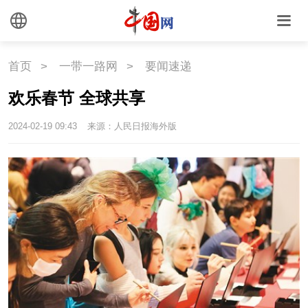
首页
>
一带一路网
>
要闻速递
欢乐春节 全球共享
2024-02-19 09:43
来源：人民日报海外版