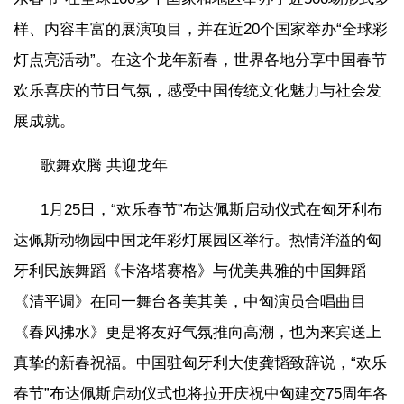
样、内容丰富的展演项目，并在近20个国家举办“全球彩
灯点亮活动”。在这个龙年新春，世界各地分享中国春节
欢乐喜庆的节日气氛，感受中国传统文化魅力与社会发
展成就。
歌舞欢腾 共迎龙年
1月25日，“欢乐春节”布达佩斯启动仪式在匈牙利布
达佩斯动物园中国龙年彩灯展园区举行。热情洋溢的匈
牙利民族舞蹈《卡洛塔赛格》与优美典雅的中国舞蹈
《清平调》在同一舞台各美其美，中匈演员合唱曲目
《春风拂水》更是将友好气氛推向高潮，也为来宾送上
真挚的新春祝福。中国驻匈牙利大使龚韬致辞说，“欢乐
春节”布达佩斯启动仪式也将拉开庆祝中匈建交75周年各