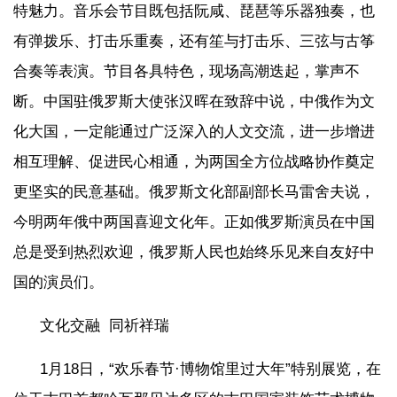
特魅力。音乐会节目既包括阮咸、琵琶等乐器独奏，也
有弹拨乐、打击乐重奏，还有笙与打击乐、三弦与古筝
合奏等表演。节目各具特色，现场高潮迭起，掌声不
断。中国驻俄罗斯大使张汉晖在致辞中说，中俄作为文
化大国，一定能通过广泛深入的人文交流，进一步增进
相互理解、促进民心相通，为两国全方位战略协作奠定
更坚实的民意基础。俄罗斯文化部副部长马雷舍夫说，
今明两年俄中两国喜迎文化年。正如俄罗斯演员在中国
总是受到热烈欢迎，俄罗斯人民也始终乐见来自友好中
国的演员们。
文化交融 同祈祥瑞
1月18日，“欢乐春节·博物馆里过大年”特别展览，在