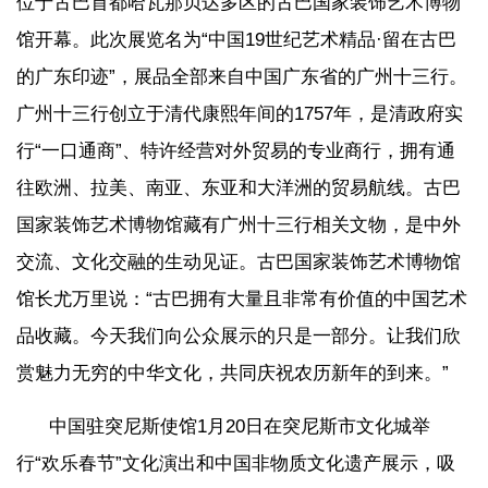
位于古巴首都哈瓦那贝达多区的古巴国家装饰艺术博物
馆开幕。此次展览名为“中国19世纪艺术精品·留在古巴
的广东印迹”，展品全部来自中国广东省的广州十三行。
广州十三行创立于清代康熙年间的1757年，是清政府实
行“一口通商”、特许经营对外贸易的专业商行，拥有通
往欧洲、拉美、南亚、东亚和大洋洲的贸易航线。古巴
国家装饰艺术博物馆藏有广州十三行相关文物，是中外
交流、文化交融的生动见证。古巴国家装饰艺术博物馆
馆长尤万里说：“古巴拥有大量且非常有价值的中国艺术
品收藏。今天我们向公众展示的只是一部分。让我们欣
赏魅力无穷的中华文化，共同庆祝农历新年的到来。”
中国驻突尼斯使馆1月20日在突尼斯市文化城举
行“欢乐春节”文化演出和中国非物质文化遗产展示，吸