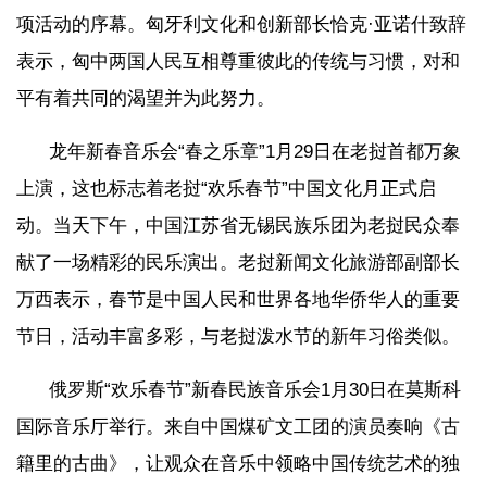
项活动的序幕。匈牙利文化和创新部长恰克·亚诺什致辞
表示，匈中两国人民互相尊重彼此的传统与习惯，对和
平有着共同的渴望并为此努力。
龙年新春音乐会“春之乐章”1月29日在老挝首都万象
上演，这也标志着老挝“欢乐春节”中国文化月正式启
动。当天下午，中国江苏省无锡民族乐团为老挝民众奉
献了一场精彩的民乐演出。老挝新闻文化旅游部副部长
万西表示，春节是中国人民和世界各地华侨华人的重要
节日，活动丰富多彩，与老挝泼水节的新年习俗类似。
俄罗斯“欢乐春节”新春民族音乐会1月30日在莫斯科
国际音乐厅举行。来自中国煤矿文工团的演员奏响《古
籍里的古曲》，让观众在音乐中领略中国传统艺术的独