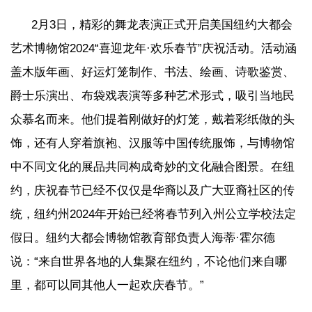
2月3日，精彩的舞龙表演正式开启美国纽约大都会
艺术博物馆2024“喜迎龙年·欢乐春节”庆祝活动。活动涵
盖木版年画、好运灯笼制作、书法、绘画、诗歌鉴赏、
爵士乐演出、布袋戏表演等多种艺术形式，吸引当地民
众慕名而来。他们提着刚做好的灯笼，戴着彩纸做的头
饰，还有人穿着旗袍、汉服等中国传统服饰，与博物馆
中不同文化的展品共同构成奇妙的文化融合图景。在纽
约，庆祝春节已经不仅仅是华裔以及广大亚裔社区的传
统，纽约州2024年开始已经将春节列入州公立学校法定
假日。纽约大都会博物馆教育部负责人海蒂·霍尔德
说：“来自世界各地的人集聚在纽约，不论他们来自哪
里，都可以同其他人一起欢庆春节。”