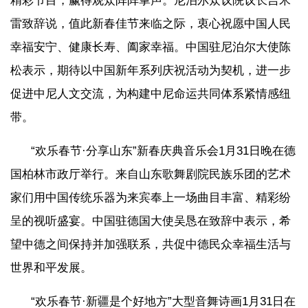
精彩节目，赢得观众阵阵掌声。尼泊尔众议院议长吉米
雷致辞说，值此新春佳节来临之际，衷心祝愿中国人民
幸福安宁、健康长寿、阖家幸福。中国驻尼泊尔大使陈
松表示，期待以中国新年系列庆祝活动为契机，进一步
促进中尼人文交流，为构建中尼命运共同体系紧情感纽
带。
“欢乐春节·分享山东”新春庆典音乐会1月31日晚在德
国柏林市政厅举行。来自山东歌舞剧院民族乐团的艺术
家们用中国传统乐器为来宾奉上一场曲目丰富、精彩纷
呈的视听盛宴。中国驻德国大使吴恳在致辞中表示，希
望中德之间保持并加强联系，共促中德民众幸福生活与
世界和平发展。
“欢乐春节·新疆是个好地方”大型音舞诗画1月31日在