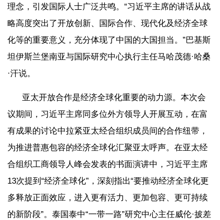
理念，引发国际人士广泛共鸣。“习近平主席的讲话从战
略高度突出了开放创新、国际合作、现代化及经济全球
化等的重要意义，充分体现了中国的大国担当。”巴基斯
坦伊斯兰堡南亚与国际研究中心执行主任马哈茂德·哈桑
·汗说。
亚太开放合作是经济全球化重要的动力源。本次会
议期间，习近平主席同多位外方领导人开展互动，在富
有成果的讨论中拉紧亚太经合组织成员间的合作纽带，
为推进普惠包容的经济全球化汇聚亚太呼声。在亚太经
合组织工商领导人峰会发表的书面演讲中，习近平主席
13次提到“经济全球化”，深刻指出“要推动经济全球化更
多释放正面效应，进入更有活力、更加包容、更可持续
的新阶段”。泰国泰中“一带一路”研究中心主任威伦·披差