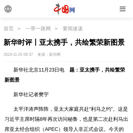
首页
>
一带一路网
>
要闻速递
新华时评丨亚太携手，共绘繁荣新图景
2024-11-25 09:37
来源：新华网
新华社北京11月23日电
题：亚太携手，共绘繁荣
新图景
新华社记者樊宇
太平洋涛声阵阵，亚太大家庭共赴“利马之约”。这是
习近平主席时隔8年再次访问秘鲁，也是第二次赴利马出
席亚太经合组织（APEC）领导人非正式会议。今天的