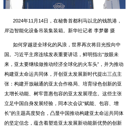
2024年11月14日，在秘鲁首都利马以北的钱凯港，
岸边智能化设备吊装集装箱。新华社记者 李梦馨 摄
如何穿越逆全球化的风浪，世界再次将目光投向中
国。习近平主席连续发表重要讲话，鲜明指出“放眼未
来，亚太要继续做推动经济全球化的火车头”，并为推动
构建亚太命运共同体，开创亚太发展新时代提出三点主
张：构建开放融通的亚太合作格局、培育绿色创新的亚
太增长动能、树牢普惠包容的亚太发展理念。这些主张
立足中国自身发展经验，同本次会议“赋能、包容、增
长”的主题高度契合，凸显中国推动构建亚太命运共同体
的坚定信念，蕴含着塑造亚太发展新动能新优势的创新