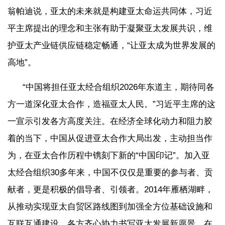
翁帕迪说，亚太的未来就是构建亚太命运共同体，习近
平主席提出的理念和主张有助于凝聚亚太发展共识，维
护亚太产业链供应链稳定畅通，“让亚太成为世界发展的
高地”。
“中国将担任亚太经合组织2026年东道主，期待同各
方一道深化亚太合作，造福亚太人民。”习近平主席的这
一宣示引发各方高度关注。在经济全球化动力和阻力胶
着的当下，中国从促进亚太合作大局出发，主动担当作
为，在亚太合作历程中镌刻下新的“中国印记”。加入亚
太经合组织30多年来，中国不仅仅是重要的参与者、贡
献者，更是积极的倡导者、引领者。2014年雁栖湖畔，
从推动实现亚太自贸区路线图到加强全方位基础设施和
互联互通建设，各方齐心协力书写亚太发展新愿景，在