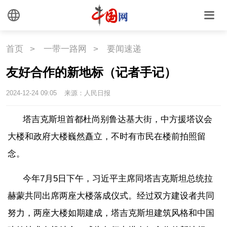
首页
>
一带一路网
>
要闻速递
友好合作的新地标（记者手记）
2024-12-24 09:05
来源：人民日报
塔吉克斯坦首都杜尚别鲁达基大街，中方援塔议会
大楼和政府大楼巍然矗立，不时有市民在楼前拍照留
念。
今年7月5日下午，习近平主席同塔吉克斯坦总统拉
赫蒙共同出席两座大楼落成仪式。经过双方建设者共同
努力，两座大楼如期建成，塔吉克斯坦建筑风格和中国