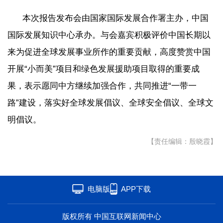
本次报告发布会由国家国际发展合作署主办，中国
联盟
心理
老年
国际发展知识中心承办。与会嘉宾积极评价中国长期以
来为促进全球发展事业所作的重要贡献，高度赞赏中国
开展“小而美”项目和绿色发展援助项目取得的重要成
果，表示愿同中方继续加强合作，共同推进“一带一
路”建设，落实好全球发展倡议、全球安全倡议、全球文
明倡议。
【责任编辑：殷晓霞】
电脑版
APP下载
版权所有 中国互联网新闻中心