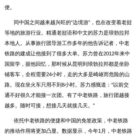
便。
同中国之间越来越兴旺的“边境游”，也在改变着老挝
等地的旅游行业。精通老挝语和中文的苏力是琅勃拉邦
本地人。从事旅行团导游工作多年的他告诉记者，中老
铁路的建成让他接到了很多大单。苏力曾在2012年来中
国留学，据他回忆，那时候从昆明到琅勃拉邦都是坐卧
铺客车，全程需要24小时，走的大多是崎岖而危险的山
路。现在坐火车只用不到8小时。苏力感慨道：“以前交
通不好很久才能接一次团。有了中老铁路，旅行团越接
越多。随时可接，想接几天就接几天。”
依托中老铁路的便捷和中国的免签政策，中老铁路
的推动作用将更加凸显。数据显示，今年1月，中老铁路