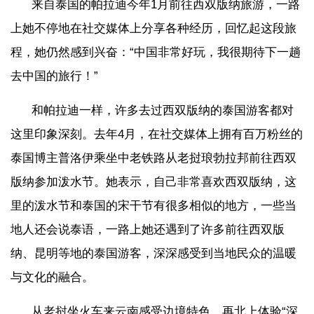
来自泰国的帕拉迪今年1月前往西双版纳旅游，一路
上她不停地在社交媒体上分享各种经历，回忆起这段旅
程，她仍然感到兴奋：“中国非常好玩，我很期待下一趟
去中国的旅行！”
和帕拉迪一样，许多去过西双版纳的泰国游客都对
这里印象深刻。去年4月，在社交媒体上拥有百万粉丝的
泰国博主普洛伊乘坐中老铁路从老挝琅勃拉邦前往西双
版纳参加泼水节。她表示，自己非常喜欢西双版纳，这
里的泼水节和泰国的宋干节有很多相似的地方，一些当
地人还会说泰语，一路上她还遇到了许多前往西双版
纳、昆明等地的泰国游客，深深感受到当地民众的温暖
与文化的融合。
从老挝坐火车来云南感受边境特色，再北上体验“深