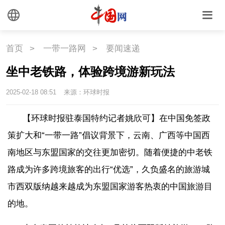
首页
>
一带一路网
>
要闻速递
坐中老铁路，体验跨境游新玩法
2025-02-18 08:51
来源：环球时报
【环球时报驻泰国特约记者姚欣可】在中国免签政
策扩大和“一带一路”倡议背景下，云南、广西等中国西
南地区与东盟国家的交往更加密切。随着便捷的中老铁
路成为许多跨境旅客的出行“优选”，久负盛名的旅游城
市西双版纳越来越成为东盟国家游客热衷的中国旅游目
的地。