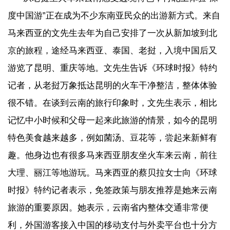
度中国游”正在成为不少东南亚民众的出游新方式。来自
马来西亚的文先生去年为自己安排了一次从新加坡到北
京的旅程，途经马来西亚、泰国、老挝，入境中国后又
游览了昆明、重庆等地。文先生告诉《环球时报》特约
记者，从老挝万象抵达昆明的火车干净整洁，整体体验
很不错。在谈到云南的旅行印象时，文先生表示，相比
记忆中小时候和父母一起来此旅游的情景，如今的昆明
特色美食越来越多，例如菌汤、豆花等，尝起来新鲜有
趣。他身边也有很多马来西亚朋友坐火车来云南，前往
大理、丽江等地游玩。马来西亚的蔡贝拉女士向《环球
时报》特约记者表示，免签政策与朋友推荐是她来云南
旅游的重要原因。她表示，云南省内整体交通非常便
利，外国游客接入中国的移动支付与外卖平台也十分方