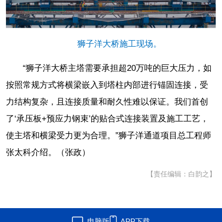
狮子洋大桥施工现场。
“狮子洋大桥主塔需要承担超20万吨的巨大压力，如
按照常规方式将横梁嵌入到塔柱内部进行锚固连接，受
力结构复杂，且连接质量和耐久性难以保证。我们首创
了‘承压板+预应力钢束’的贴合式连接装置及施工工艺，
使主塔和横梁受力更为合理。”狮子洋通道项目总工程师
张太科介绍。（张政）
【责任编辑：白韵之】
电脑版
APP下载