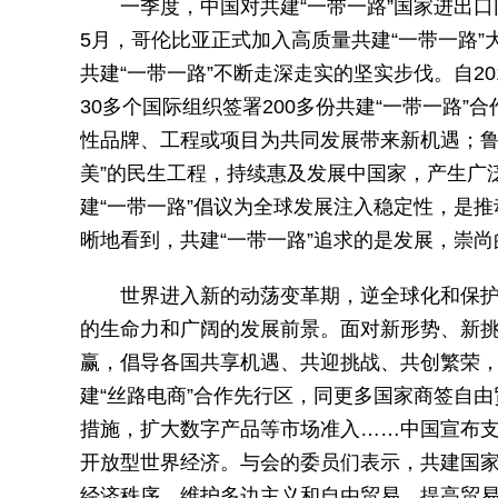
一季度，中国对共建“一带一路”国家进出口
5月，哥伦比亚正式加入高质量共建“一带一路
共建“一带一路”不断走深走实的坚实步伐。自20
30多个国际组织签署200多份共建“一带一路
性品牌、工程或项目为共同发展带来新机遇；鲁
美”的民生工程，持续惠及发展中国家，产生广
建“一带一路”倡议为全球发展注入稳定性，是
晰地看到，共建“一带一路”追求的是发展，崇
世界进入新的动荡变革期，逆全球化和保护
的生命力和广阔的发展前景。面对新形势、新挑
赢，倡导各国共享机遇、共迎挑战、共创繁荣
建“丝路电商”合作先行区，同更多国家商签自
措施，扩大数字产品等市场准入……中国宣布支
开放型世界经济。与会的委员们表示，共建国
经济秩序，维护多边主义和自由贸易，提高贸