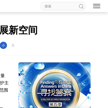
发展新空间
小
大
质量
保护主
范围