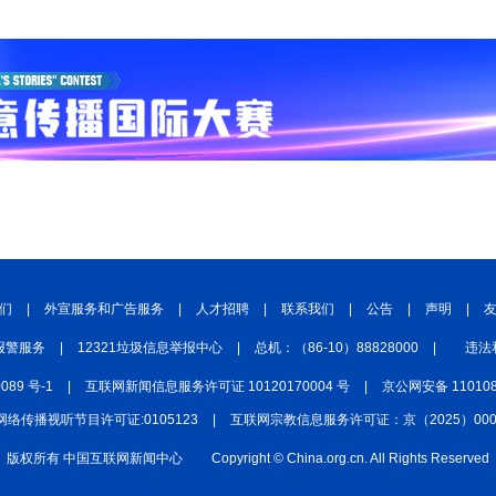
们
|
外宣服务和广告服务
|
人才招聘
|
联系我们
|
公告
|
声明
|
报警服务
|
12321垃圾信息举报中心
|
总机：（86-10）88828000
|
违法
0089 号-1
|
互联网新闻信息服务许可证 10120170004 号
|
京公网安备 110108
网络传播视听节目许可证:0105123
|
互联网宗教信息服务许可证：京（2025）0000
版权所有 中国互联网新闻中心
Copyright © China.org.cn. All Rights Reserved