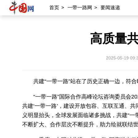
首页
>
一带一路网
>
要闻速递
高质量共
2025-05-19 09:
共建“一带一路”站在了历史正确一边，符
“一带一路”国际合作高峰论坛咨询委员会20
共建‘一带一路’，建设开放包容、互联互通、
义明显抬头，全球发展面临诸多挑战，共建“一
不断扩大、合作层次不断提升，助力绘就联结