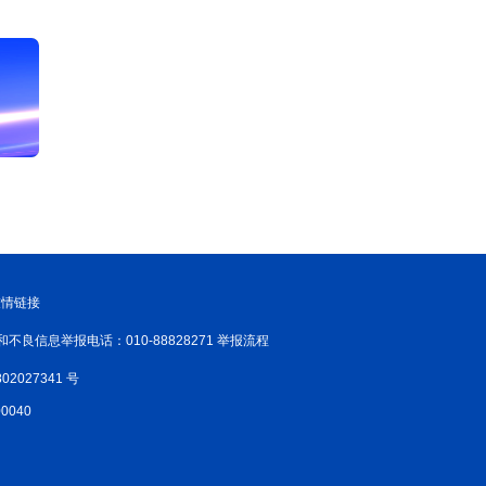
友情链接
和不良信息举报电话：010-88828271 举报流程
02027341 号
040