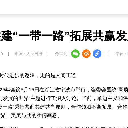
建“一带一路”拓展共赢
30
来源：人民日报
分享到：
字体：
合时代进步的逻辑，走的是人间正道
25年会议5月15日在浙江省宁波市举行，咨委会围绕“高
共同发展的世界”主题进行了深入讨论。当前，单边主义和
带一路”秉持共商共建共享原则，合作领域不断拓展、合作
世界、美美与共的壮阔画卷。