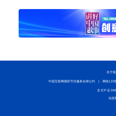
关于我
中国互联网视听节目服务自律公约
|
网络110
京 ICP 证 04
信息