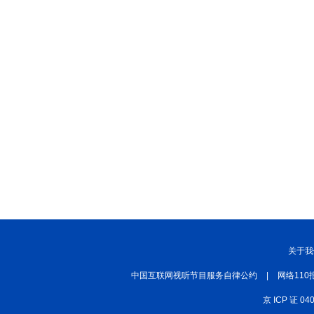
关于我
中国互联网视听节目服务自律公约
|
网络110
京 ICP 证 04