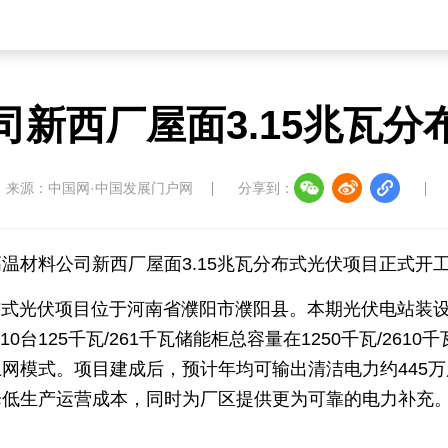
司新西厂屋面3.15兆瓦分
来源：中国网·中国发展门户网
分享到：
温材料公司新西厂屋面3.15兆瓦分布式光伏项目正式开
分布式光伏项目位于河南省濮阳市濮阳县。本期光伏电站装
台125千瓦/261千瓦储能柜总容量在1250千瓦/2610千
网模式。项目建成后，预计年均可输出清洁电力约445万
降低生产运营成本，同时为厂区提供更为可靠的电力补充