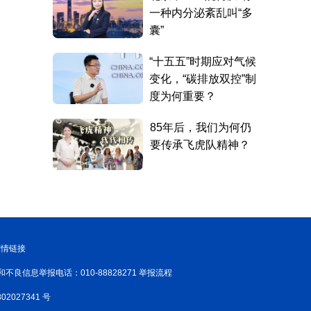
友情链接
和不良信息举报电话：010-88828271 举报流程
02027341 号