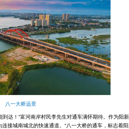
八一大桥远景
能到达！”富河南岸村民李先生对通车满怀期待。作为阳新
为连接城南城北的快速通道。“八一大桥的通车，标志着阳