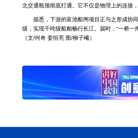
北交通瓶颈彻底打通。它不仅是物理上的连接，
据悉，下游的富池船闸项目正与之形成协同
级，实现千吨级船舶畅行长江。届时，“一桥一闸
（文/何奇 姜恒亮 图/柳子曦）