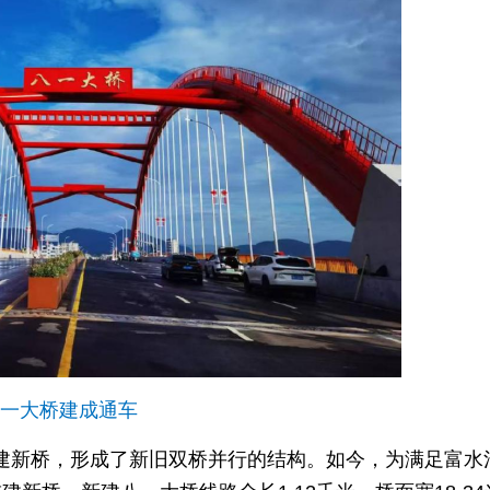
一大桥建成通车
旁加建新桥，形成了新旧双桥并行的结构。如今，为满足富水