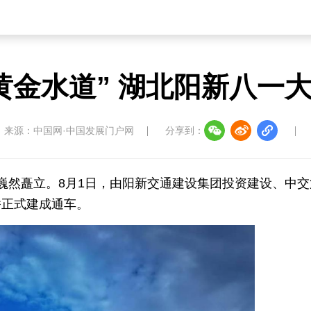
黄金水道” 湖北阳新八一
来源：中国网·中国发展门户网
分享到：
桥巍然矗立。8月1日，由阳新交通建设集团投资建设、中交
桥正式建成通车。