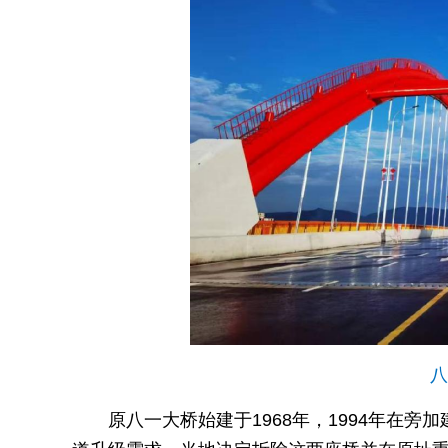
八
原八一大桥始建于1968年，1994年在