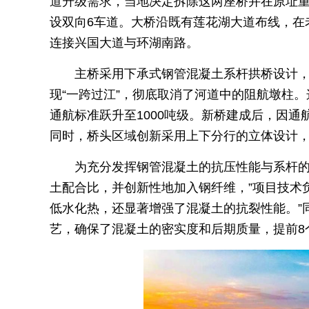
道升级需求，当地决定拆除这两座桥并在原址重建
设双向6车道。大桥沿既有莲花湖大道布线，在
连接兴国大道与环湖南路。
主桥采用下承式钢管混凝土系杆拱桥设计，长
现“一跨过江”，彻底取消了河道中的阻航墩柱。
通航标准跃升至1000吨级。新桥建成后，因通
同时，桥头区域创新采用上下分行的立体设计
为充分发挥钢管混凝土的抗压性能与系杆的
土配合比，并创新性地加入钢纤维，”项目技术
低水化热，还显著增强了混凝土的抗裂性能。”
艺，确保了混凝土的密实度和后期质量，提前8