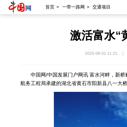
首页
>
一带一路网
>
交通项目
激活富水“
2025-08-01 11:21
中国网/中国发展门户网讯 富水河畔，新
航务工程局承建的湖北省黄石市阳新县八一大