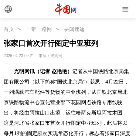
首页
>
一带一路网
>
要闻速递
张家口首次开行图定中亚班列
2026-04-23 09:21
来源：光明网
光明网讯（记者 赵艳艳）
记者从中国铁路北京局集
团有限公司（以下简称“国铁北京局”）获悉，4月22日，
一列满载汽车配件等货物的中亚班列，从国铁北京局北
京铁路物流中心宣化营业部下花园网点铁路专用线驶
出，将经由阿拉山口出境，运往哈萨克斯坦阿拉木图，
这是河北省张家口市首次开行图定中亚班列，此后将以
每月1列的固定频次实现常态化开行，标志着张家口深度