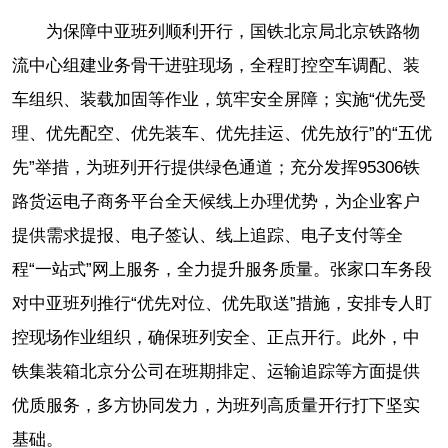
为保障中亚班列顺利开行，国铁北京局北京铁路物
流中心组建业务骨干进驻现场，全程盯控空车调配、装
车组织、装载加固等作业，筑牢安全屏障；实施“优先受
理、优先配空、优先装车、优先挂运、优先放行”的“五优
先”举措，为班列开行提供绿色通道；充分发挥95306铁
路货运电子商务平台全天候线上办理优势，为企业客户
提供需求提报、电子签认、线上追踪、电子支付等全
程“一站式”网上服务，全力提升服务质量。张家口车务段
对中亚班列推行“优先对位、优先取送”措施，安排专人盯
控现场作业组织，确保班列安全、正点开行。此外，中
铁集装箱北京分公司在班期排定、运输追踪等方面提供
优质服务，多方协同发力，为班列高质量开行打下坚实
基础。