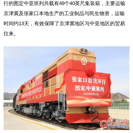
行的图定中亚班列共载有49个40英尺集装箱，主要运输
京津冀及张家口本地生产的工业制品与民生物资，运输
时间约13天，有效保障了京津冀地区与中亚地区的贸易
往来。