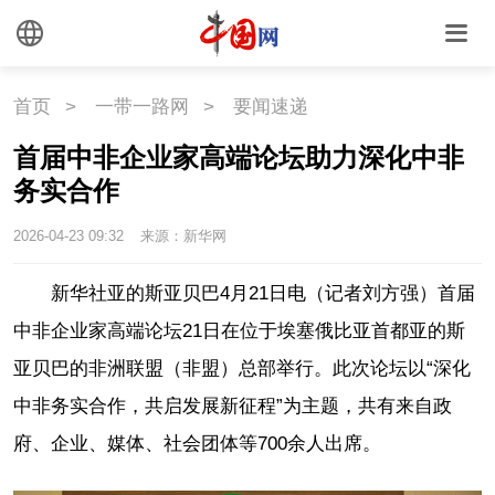
首页
>
一带一路网
>
要闻速递
首届中非企业家高端论坛助力深化中非
务实合作
2026-04-23 09:32
来源：新华网
新华社亚的斯亚贝巴4月21日电（记者刘方强）首届
中非企业家高端论坛21日在位于埃塞俄比亚首都亚的斯
亚贝巴的非洲联盟（非盟）总部举行。此次论坛以“深化
中非务实合作，共启发展新征程”为主题，共有来自政
府、企业、媒体、社会团体等700余人出席。