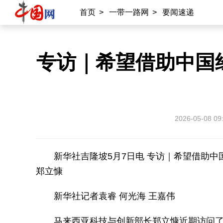
首页
>
一带一路网
>
要闻速递
专访｜希望借助中国
2026-05-08 09
新华社吉隆坡5月7日电 专访｜希望借助
郑立慷
新华社记者袁睿 何光海 王嘉伟
马来西亚科技与创新部长郑立慷近期访问了