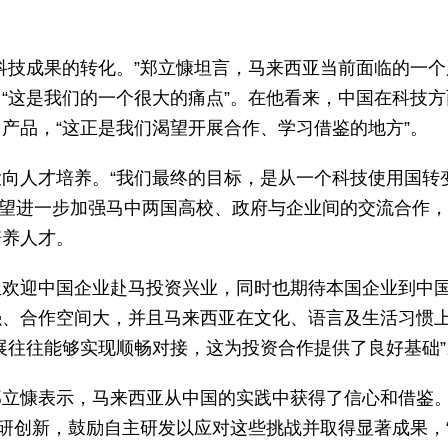
科技成果的转化。”郑立慷坦言，马来西亚当前面临的一个
“这是我们的一个很大的痛点”。在他看来，中国在科技方
产品，“这正是我们渴望开展合作、学习借鉴的地方”。
向人才培养。“我们最终的目标，是从一个科技使用国转
他希望进一步加强马中两国高校、政府与企业间的交流合作
培养人才。
亚欢迎中国企业赴马投资兴业，同时也期待本国企业到中
强、合作空间大，并且马来西亚在文化、语言及生活习惯
展往往能够实现顺畅对接，这为投资合作提供了良好基础”
郑立慷表示，马来西亚从中国的实践中获得了信心和借鉴
科研创新，鼓励自主研发以应对这些挑战并取得显著成果，