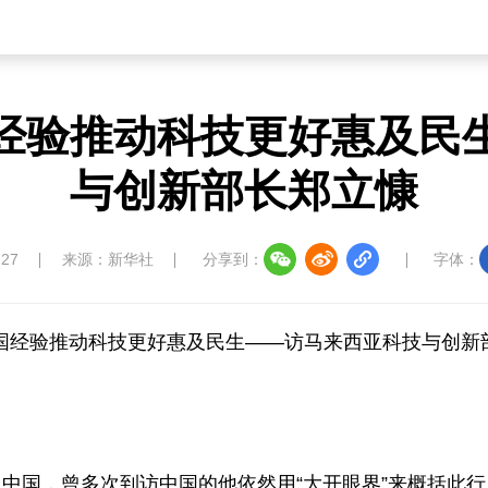
经验推动科技更好惠及民
与创新部长郑立慷
:27
来源：新华社
分享到：
字体：
中国经验推动科技更好惠及民生——访马来西亚科技与创新
中国，曾多次到访中国的他依然用“大开眼界”来概括此行