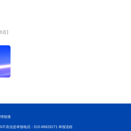
晓霞】
友情链接
和不良信息举报电话：010-88828271 举报流程