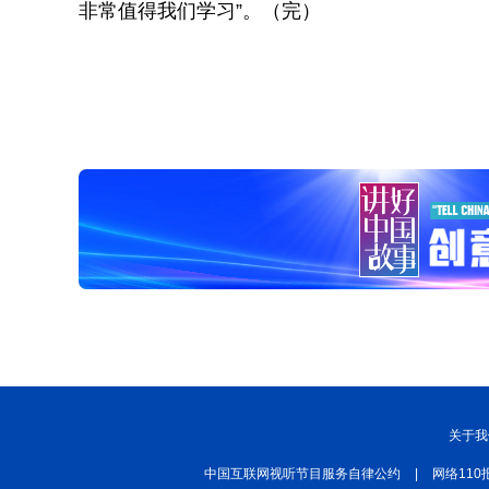
非常值得我们学习”。（完）
关于我
中国互联网视听节目服务自律公约
|
网络110