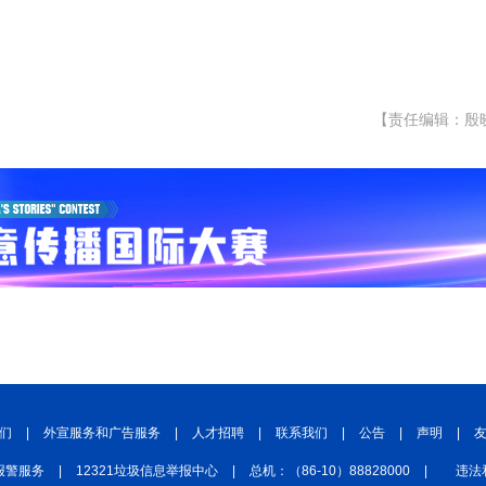
【责任编辑：殷
们
|
外宣服务和广告服务
|
人才招聘
|
联系我们
|
公告
|
声明
|
报警服务
|
12321垃圾信息举报中心
|
总机：（86-10）88828000
|
违法