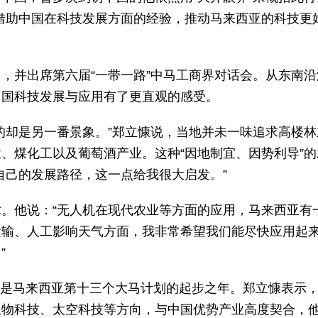
借助中国在科技发展方面的经验，推动马来西亚的科技更
，并出席第六届“一带一路”中马工商界对话会。从东南沿
中国科技发展与应用有了更直观的感受。
的却是另一番景象。”郑立慷说，当地并未一味追求高楼林
、煤化工以及葡萄酒产业。这种“因地制宜、因势利导”的
自己的发展路径，这一点给我很大启发。”
。他说：“无人机在现代农业等方面的应用，马来西亚有
运输、人工影响天气方面，我非常希望我们能尽快应用起
”
，也是马来西亚第十三个大马计划的起步之年。郑立慷表示
生物科技、太空科技等方向，与中国优势产业高度契合，