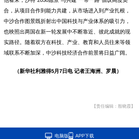
他看来，沙特“2030愿景”与共建“一带一路”倡议高度契
合，从项目合作到能力共建，从市场进入到产业扎根，
中沙合作图景既折射出中国科技与产业体系的吸引力，
也映照出两国在新一轮发展中不断靠近、彼此成就的现
实路径。随着双方在科技、产业、教育和人员往来等领
域联系不断加深，中沙科技经济合作前景将日益广阔。
（新华社利雅得5月7日电 记者王海洲、罗晨）
【责任编辑：殷晓霞】
电脑版
APP下载