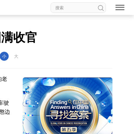
圆满收官
小
大
的老
车驶
憨边