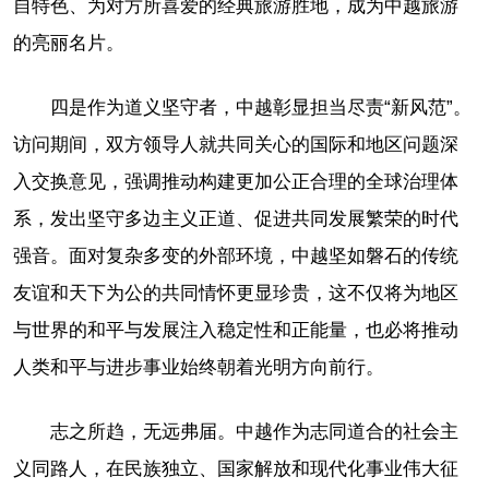
自特色、为对方所喜爱的经典旅游胜地，成为中越旅游
的亮丽名片。
四是作为道义坚守者，中越彰显担当尽责“新风范”。
访问期间，双方领导人就共同关心的国际和地区问题深
入交换意见，强调推动构建更加公正合理的全球治理体
系，发出坚守多边主义正道、促进共同发展繁荣的时代
强音。面对复杂多变的外部环境，中越坚如磐石的传统
友谊和天下为公的共同情怀更显珍贵，这不仅将为地区
与世界的和平与发展注入稳定性和正能量，也必将推动
人类和平与进步事业始终朝着光明方向前行。
志之所趋，无远弗届。中越作为志同道合的社会主
义同路人，在民族独立、国家解放和现代化事业伟大征