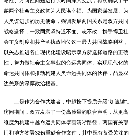
略性、方向性问题进行长时间深入交流，再次确认了中
越两个社会主义政党为人民谋幸福、为国家谋发展、为
人类谋进步的历史使命，强调发展两国关系是双方共同
战略选择，一致同意坚持道不变、志不改，携手捍卫社
会主义制度和共产党执政地位这一最大共同战略利益，
以矢志推进各自现代化建设昭示双方所选择道路的正确
性，努力做社会主义事业的命运共同体、实现现代化的
命运共同体和推动构建人类命运共同体的伙伴，凸显双
边关系的深厚政治根基。
二是作为合作共建者，中越按下提质升级“加速键”。
访问期间，双方发表了一份高质量的联合声明，从更高
维度为构建中越命运共同体擘画清晰路径，两国有关部
门和地方签署32份重磅合作文件，其中既有备受关注的