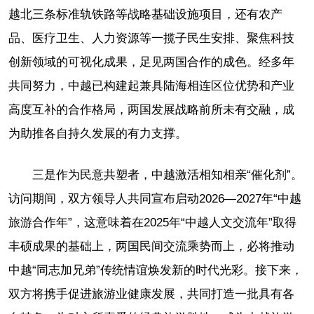
越北三条标准轨铁路等战略基础设施项目，还有农产
品、医疗卫生、人力资源等一揽子民生安排、聚焦科技
创新领域的可视化成果，足见两国合作的成色。经多年
共同努力，中越已构建起兼具陆海相连区位优势和产业
高度互补的合作格局，两国发展战略前所未有交融，成
为助推各自持久发展的有力支撑。
三是作为民意共塑者，中越激活相知相亲“催化剂”。
访问期间，双方领导人共同宣布启动2026—2027年“中越
旅游合作年”，这意味着在2025年“中越人文交流年”取得
丰硕成果的基础上，两国民间交流乘势而上，必将推动
中越“同志加兄弟”传统情谊焕发新的时代光彩。接下来，
双方将携手促进旅游业健康发展，共同打造一批具有各