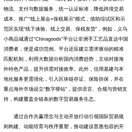
物流、支付与数据服务，统一认证标准，降低跨境交易
成本。推广“线上展会+保税展示”模式，借助综试区和示
范区实现“线下体验、线上交易、保税发货”，例如，义乌
小商品城通过“Chinagoods”平台让非洲手工艺品直达中国
消费者，便是成功范例。平台还应建立需求驱动的精准
匹配机制，利用大数据分析国内消费趋势，主动对接海
外特色产品，提升供需对接效率。此外，信用基建与本
地化服务更需强化，引入区块链存证、保险担保，并在
重点海外市场设立“数字驿站”，提供语言、合规与营销支
持，构建覆盖全链条的数字贸易服务生态。
通过合作共赢理念与主动开放行动引领国际贸易规
则构建、动能培育与秩序重塑，推动建设普惠包容的开