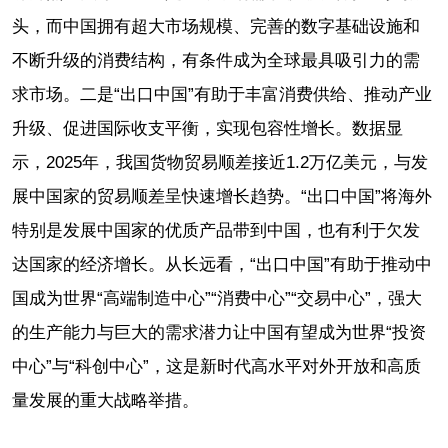
头，而中国拥有超大市场规模、完善的数字基础设施和
不断升级的消费结构，有条件成为全球最具吸引力的需
求市场。二是“出口中国”有助于丰富消费供给、推动产业
升级、促进国际收支平衡，实现包容性增长。数据显
示，2025年，我国货物贸易顺差接近1.2万亿美元，与发
展中国家的贸易顺差呈快速增长趋势。“出口中国”将海外
特别是发展中国家的优质产品带到中国，也有利于欠发
达国家的经济增长。从长远看，“出口中国”有助于推动中
国成为世界“高端制造中心”“消费中心”“交易中心”，强大
的生产能力与巨大的需求潜力让中国有望成为世界“投资
中心”与“科创中心”，这是新时代高水平对外开放和高质
量发展的重大战略举措。