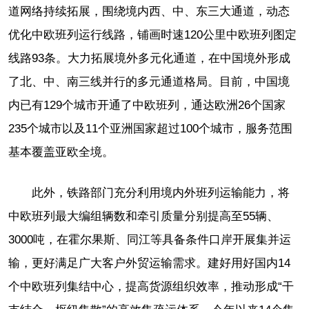
道网络持续拓展，围绕境内西、中、东三大通道，动态
优化中欧班列运行线路，铺画时速120公里中欧班列图定
线路93条。大力拓展境外多元化通道，在中国境外形成
了北、中、南三线并行的多元通道格局。目前，中国境
内已有129个城市开通了中欧班列，通达欧洲26个国家
235个城市以及11个亚洲国家超过100个城市，服务范围
基本覆盖亚欧全境。
此外，铁路部门充分利用境内外班列运输能力，将
中欧班列最大编组辆数和牵引质量分别提高至55辆、
3000吨，在霍尔果斯、同江等具备条件口岸开展集并运
输，更好满足广大客户外贸运输需求。建好用好国内14
个中欧班列集结中心，提高货源组织效率，推动形成“干