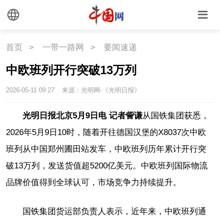
首页
>
一带一路网
>
要闻速递
中欧班列开行突破13万列
2026-05-11 09:27
来源：光明网-《光明日报》
光明日报北京5月9日电 记者訾谦
从国铁集团获悉，
2026年5月9日10时，随着开往德国汉堡的X8037次中欧
班列从中国郑州圃田站发车，中欧班列历年累计开行突
破13万列，发送货值超5200亿美元。中欧班列国际物流
品牌价值得到全球认可，市场竞争力持续提升。
国铁集团货运部负责人表示，近年来，中欧班列通