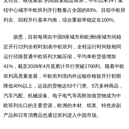
支结合、枢纽集散”的高效集疏运体系，今年以来14个集
结中心城市中欧班列开行数量占全国的83%。目前中欧班
列去、回程开行基本均衡，综合重箱率稳定在100%。
据悉，目前每周在中国9座城市和欧洲6座城市间稳
定开行22列全程时刻表中欧班列，全程运行时间较相同
运行径路普通中欧班列大幅压缩，平均单柜货值增加
41%，截至2026年4月底累计开行突破1700列。随着中欧
班列高质量发展，中欧班列境内外运输价格较开行初期
降低40%以上，运送的货物达53个门类、5万多种商品，
汽车汽配、机械设备、电子电气等高附加值货物成为中
欧班列出口的主要货源，欧洲的木材、纸浆、特色农副
产品和日常消费品也通过班列进入中国市场。