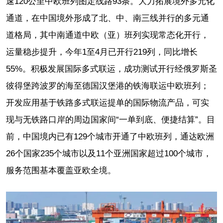
速120公里中欧班列图定线路93条。大力拓展境外多元化
通道，在中国境外形成了北、中、南三线并行的多元通
道格局，其中南通道中欧（亚）班列实现常态化开行，
运量稳步提升，今年1至4月已开行219列，同比增长
55%。积极发展国际多式联运，成功测试开行经俄罗斯圣
彼得堡跨波罗的海至德国汉堡港的铁海联运中欧班列；
开发应用基于铁路多式联运提单的国际物流产品，可实
现与无铁路口岸的周边国家间“一单到底、便捷结算”。目
前，中国境内已有129个城市开通了中欧班列，通达欧洲
26个国家235个城市以及11个亚洲国家超过100个城市，
服务范围基本覆盖亚欧全境。