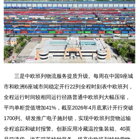
三是中欧班列物流服务提质升级。每周在中国9座城
市和欧洲6座城市间稳定开行22列全程时刻表中欧班列，
全程运行时间较相同运行径路普通中欧班列大幅压缩，
平均单柜货值增加41%，截至2026年4月底累计开行突破
1700列。研发推广电子施封锁，实现中欧班列货物运输
全程追踪和破封报警。创新应用冷藏温控集装箱、40英