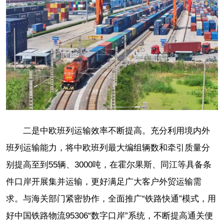
二是中欧班列运输效率不断提高。充分利用境内外
班列运输能力，将中欧班列最大编组辆数和牵引质量分
别提高至到55辆、3000吨，在霍尔果斯、同江等具备条
件口岸开展集并运输，更好满足广大客户外贸运输需
求。与海关部门紧密协作，全面推广“铁路快通”模式，用
好中国铁路物流95306“数字口岸”系统，不断提高通关便