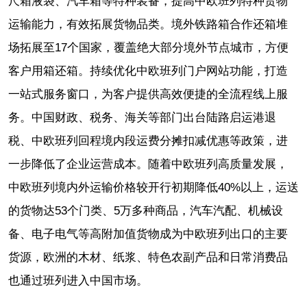
尺箱液袋、汽车箱等特种装备，提高中欧班列特种货物
运输能力，有效拓展货物品类。境外铁路箱合作还箱堆
场拓展至17个国家，覆盖绝大部分境外节点城市，方便
客户用箱还箱。持续优化中欧班列门户网站功能，打造
一站式服务窗口，为客户提供高效便捷的全流程线上服
务。中国财政、税务、海关等部门出台陆路启运港退
税、中欧班列回程境内段运费分摊扣减优惠等政策，进
一步降低了企业运营成本。随着中欧班列高质量发展，
中欧班列境内外运输价格较开行初期降低40%以上，运送
的货物达53个门类、5万多种商品，汽车汽配、机械设
备、电子电气等高附加值货物成为中欧班列出口的主要
货源，欧洲的木材、纸浆、特色农副产品和日常消费品
也通过班列进入中国市场。