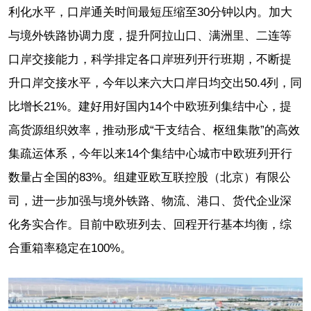
利化水平，口岸通关时间最短压缩至30分钟以内。加大
与境外铁路协调力度，提升阿拉山口、满洲里、二连等
口岸交接能力，科学排定各口岸班列开行班期，不断提
升口岸交接水平，今年以来六大口岸日均交出50.4列，同
比增长21%。建好用好国内14个中欧班列集结中心，提
高货源组织效率，推动形成“干支结合、枢纽集散”的高效
集疏运体系，今年以来14个集结中心城市中欧班列开行
数量占全国的83%。组建亚欧互联控股（北京）有限公
司，进一步加强与境外铁路、物流、港口、货代企业深
化务实合作。目前中欧班列去、回程开行基本均衡，综
合重箱率稳定在100%。