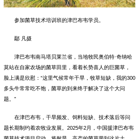
参加菌草技术培训班的津巴布韦学员。
鄢 凡摄
津巴布韦南马塔贝莱兰省，当地牧民奥伯特·奇纳哈
莫站在自家农场的菌草田里，看着长势喜人的巨菌草，
脸上满是欣慰：“这里气候常年干旱，牧草短缺，我的300
多头牛常常吃不饱，菌草的到来终于解决了这个大问
题。”
在津巴布韦，干旱频发、饲料短缺、技术落后等问
题长期制约着农牧业发展。2025年2月，中国援津巴布韦
菌草技术项目启动，将耐旱、高产的菌草带到这片土