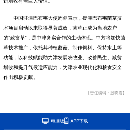
进增收有着巨大价值。
中国驻津巴布韦大使周鼎表示，援津巴布韦菌草技
术项目启动以来取得显著成效，菌草正成为当地农户
的“致富草”，是中津务实合作的生动体现。中方将加快菌
草技术推广，依托其种植蘑菇、制作饲料、保持水土等
功能，以科技赋能助力津发展农牧业、改善民生、减贫
增收和提升气候适应能力，为津农业现代化和粮食安全
作出积极贡献。
【责任编辑：殷晓霞】
电脑版
APP下载