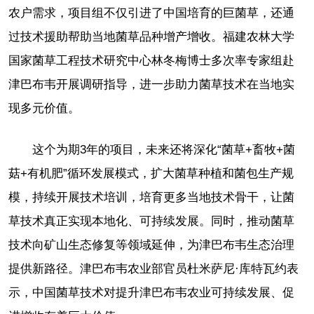
农户需求，项目组不仅引进了中国培育的巨菌草，还通
过技术援助帮助当地菌草品种增产增收。福建农林大学
国家菌草工程技术研究中心林冬梅博士多次率专家组赴
津巴布韦开展调研指导，进一步助力菌草技术在当地实
现多元价值。
这个为期3年的项目，未来还将深化“菌草+畜牧+菌
菇+有机肥”循环发展模式，扩大菌草种植和菌包生产规
模，持续开展技术培训，培育更多当地技术骨干，让菌
草技术真正实现本地化、可持续发展。同时，推动菌草
技术向矿山生态修复等领域延伸，为津巴布韦生态治理
提供新路径。津巴布韦农业部官员杜米萨尼·库特瓦约表
示，中国菌草技术对提升津巴布韦农业可持续发展、促