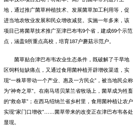
地，通过推广菌草种植技术、发展菌草加工利用等，促
进当地农牧业发展和民众增收减贫。实施一年多来，该
项目已将菌草技术推广至津巴布韦9个省，建成69个示范
点，涵盖9所重点高校，培育187户蘑菇示范户。
菌草贴合津巴布韦农业生态条件，既破解了干旱地
区饲料短缺痛点，又通过食用菌种植开辟增收渠道，实
现“一株草带动一个产业、惠及一方民众”，被当地民众称
为“神奇之草”。在南马塔贝莱兰省牧场上，菌草成为牲畜
的“救命草”；在西马绍纳兰省乡村里，食用菌种植让农户
实现“家门口增收”……菌草带来的改变正在津巴布韦各处
显现。