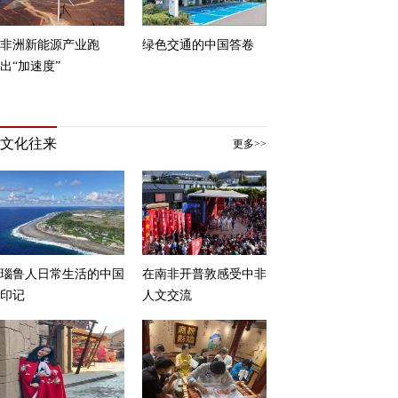
非洲新能源产业跑
绿色交通的中国答卷
出“加速度”
文化往来
更多>>
瑙鲁人日常生活的中国
在南非开普敦感受中非
印记
人文交流