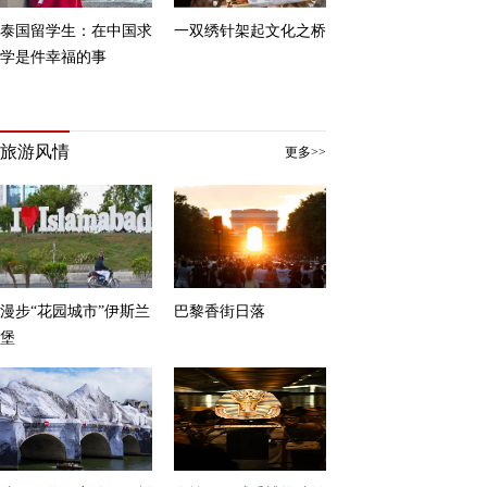
泰国留学生：在中国求
一双绣针架起文化之桥
学是件幸福的事
旅游风情
更多>>
漫步“花园城市”伊斯兰
巴黎香街日落
堡