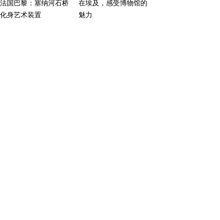
法国巴黎：塞纳河石桥
在埃及，感受博物馆的
化身艺术装置
魅力