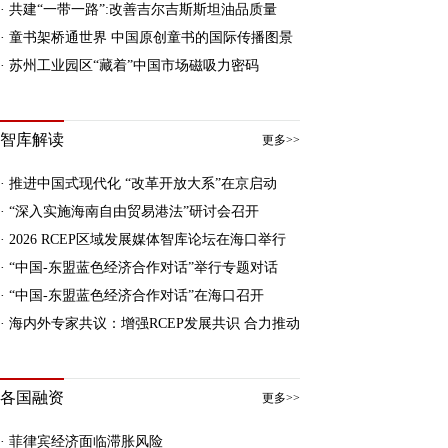
· 共建“一带一路”:改善吉尔吉斯斯坦油品质量
· 童书架桥通世界 中国原创童书的国际传播图景
· 苏州工业园区“藏着”中国市场磁吸力密码
人工智能与未来社会
智库解读
更多>>
· 推进中国式现代化 “改革开放大系”在京启动
· “深入实施海南自由贸易港法”研讨会召开
· 2026 RCEP区域发展媒体智库论坛在海口举行
· “中国-东盟蓝色经济合作对话”举行专题对话
· “中国-东盟蓝色经济合作对话”在海口召开
· 海内外专家共议：增强RCEP发展共识 合力推动
科技创新引领大湾区高质量发展
RCEP迈向更高水平
各国融资
更多>>
· 菲律宾经济面临滞胀风险