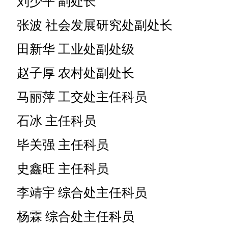
刘少平 副处长
张波 社会发展研究处副处长
田新华 工业处副处级
赵子厚 农村处副处长
马丽萍 工交处主任科员
石冰 主任科员
毕关强 主任科员
史鑫旺 主任科员
李靖宇 综合处主任科员
杨霖 综合处主任科员