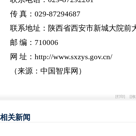
传 真：029-87294687
联系地址：陕西省西安市新城大院前大
邮 编：710006
网 址：http://www.sxzys.gov.cn/
（来源：中国智库网）
[
打印
]
[
[收
相关新闻