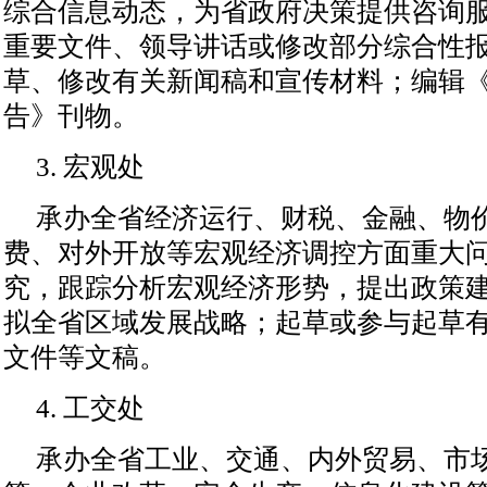
综合信息动态，为省政府决策提供咨询
重要文件、领导讲话或修改部分综合性
草、修改有关新闻稿和宣传材料；编辑
告》刊物。
3. 宏观处
承办全省经济运行、财税、金融、物
费、对外开放等宏观经济调控方面重大
究，跟踪分析宏观经济形势，提出政策
拟全省区域发展战略；起草或参与起草
文件等文稿。
4. 工交处
承办全省工业、交通、内外贸易、市