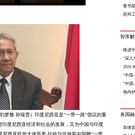
者刘梦雅 孙瑞雪）印度尼西亚是“一带一路”倡议的重
促进印度尼西亚经济和社会的发展，又为中国与印度
度尼西亚驻华大使苏更·拉哈尔佐做客中国网“一带