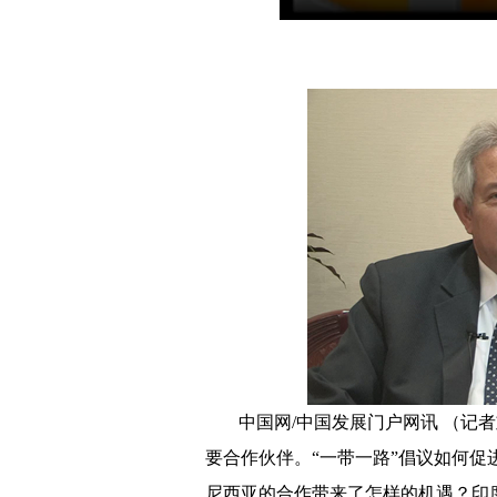
中国网/中国发展门户网讯 （记
要合作伙伴。“一带一路”倡议如何
尼西亚的合作带来了怎样的机遇？印