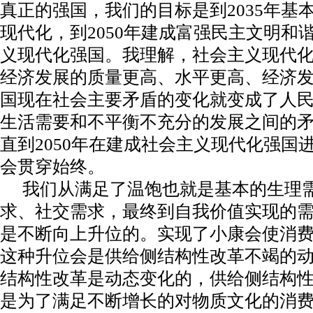
真正的强国，我们的目标是到2035年基
现代化，到2050年建成富强民主文明和
义现代化强国。我理解，社会主义现代
经济发展的质量更高、水平更高、经济
国现在社会主要矛盾的变化就变成了人
生活需要和不平衡不充分的发展之间的
直到2050年在建成社会主义现代化强国
会贯穿始终。
我们从满足了温饱也就是基本的生理
求、社交需求，最终到自我价值实现的
是不断向上升位的。实现了小康会使消
这种升位会是供给侧结构性改革不竭的
结构性改革是动态变化的，供给侧结构
是为了满足不断增长的对物质文化的消