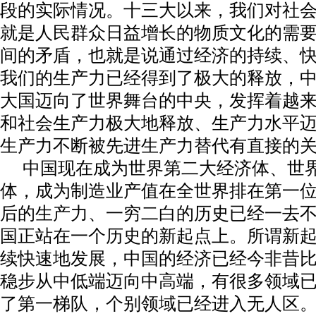
段的实际情况。十三大以来，我们对社
就是人民群众日益增长的物质文化的需
间的矛盾，也就是说通过经济的持续、
我们的生产力已经得到了极大的释放，
大国迈向了世界舞台的中央，发挥着越
和社会生产力极大地释放、生产力水平
生产力不断被先进生产力替代有直接的
中国现在成为世界第二大经济体、世
体，成为制造业产值在全世界排在第一
后的生产力、一穷二白的历史已经一去
国正站在一个历史的新起点上。所谓新
续快速地发展，中国的经济已经今非昔
稳步从中低端迈向中高端，有很多领域
了第一梯队，个别领域已经进入无人区