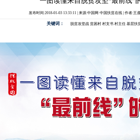
一图读懂来自脱贫攻坚“最前线”
发布时间:2018-01-03 13:33:11 | 来源:中国网·中国扶贫在线 | 作者:
关键词：
脱贫攻坚战
贫困村
村支书
村主任
基层扶