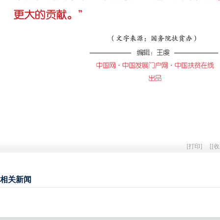
[
打印
]
[
[收
相关新闻