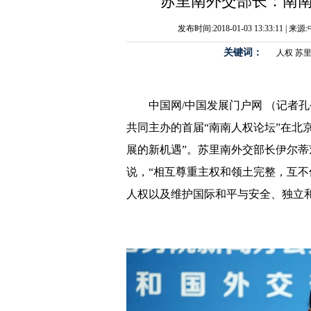
苏里南外交部长：南
发布时间:2018-01-03 13:33:11
关键词：
人权
苏
中国网/中国发展门户网 （记者
共同主办的首届“南南人权论坛”在北
展的新机遇”。苏里南外交部长伊尔蒂
说，“相互尊重主权和领土完整，互
人权以及维护国际和平与安全、独立