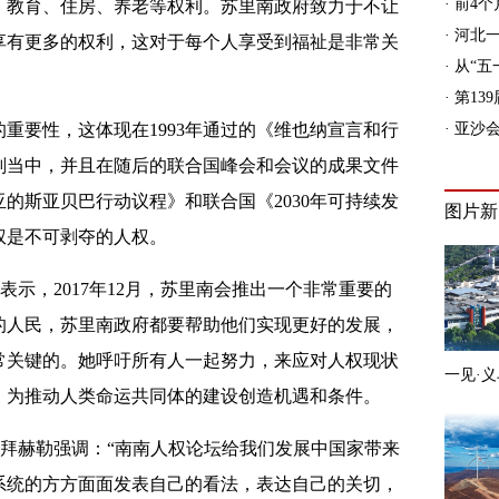
、教育、住房、养老等权利。苏里南政府致力于不让
享有更多的权利，这对于每个人享受到福祉是非常关
重要性，这体现在1993年通过的《维也纳宣言和行
划当中，并且在随后的联合国峰会和会议的成果文件
的斯亚贝巴行动议程》和联合国《2030年可持续发
权是不可剥夺的人权。
表示，2017年12月，苏里南会推出一个非常重要的
的人民，苏里南政府都要帮助他们实现更好的发展，
常关键的。她呼吁所有人一起努力，来应对人权现状
，为推动人类命运共同体的建设创造机遇和条件。
－拜赫勒强调：“南南人权论坛给我们发展中国家带来
系统的方方面面发表自己的看法，表达自己的关切，