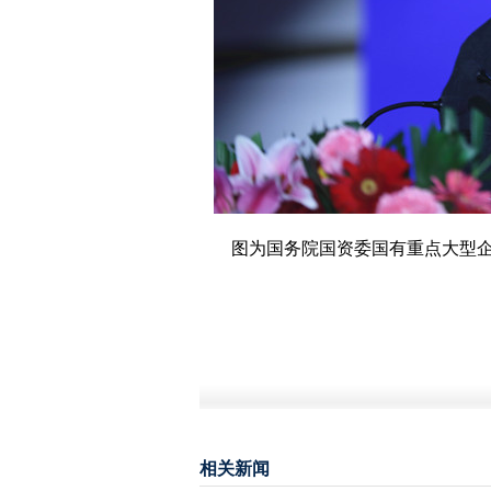
图为国务院国资委国有重点大型企
相关新闻