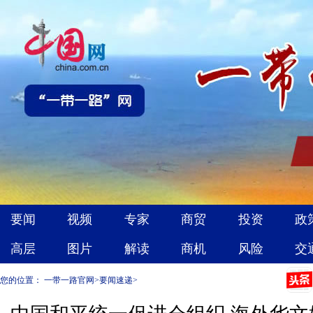
您的位置：
一带一路官网
>
要闻速递
>