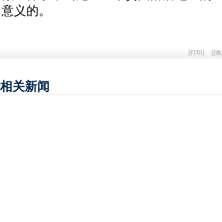
意义的。
[
打印
]
[
[收
相关新闻