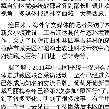
藏自治区党委统战部常务副部长叶银川
视角、多媒体报道神奇西藏、大美西藏
连日来，海外华文媒体的记者采访了
新兴小镇建设、工布江达县的生态环境
作，采访了拉萨市曲水县四季吉祥村的
拉萨市城关区智昭净土农业科技示范中
府驻藏大臣衙门旧址、哲蚌寺等。
据了解，2011年中国和平统一促进
体走进藏区联合采访活动，至今已经进
已然成为知名的交流品牌。葡萄牙葡新
裁马丽梅今年已经第7次参加“藏区行”
到了很多变化，听到了很多故事，有幸用
做一件事，去见证一个贫困落后地区的