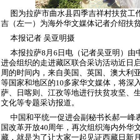
图为拉萨市曲水县四季吉祥村扶贫工
吉（左一）为海外华文媒体记者介绍扶
本报记者 吴亚明摄
本报拉萨8月6日电（记者吴亚明）由
进会组织的走进藏区联合采访活动近日
周的时间内，来自美国、英国、澳大利
等国家和地区的10多家华文媒体，将深
萨、日喀则、江孜等地进行扶贫攻坚、
文化等专题采访报道。
中国和平统一促进会副秘书长郝一峰
国改革开放40周年，再次组织海内外华
藏，就是为了让大家一起见证西藏日新