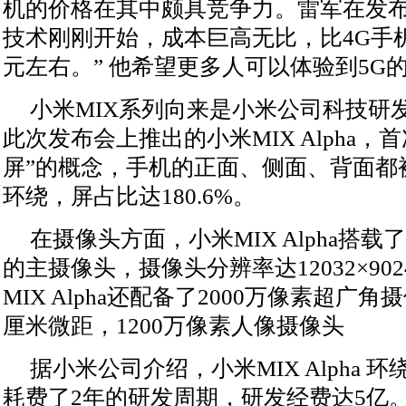
机的价格在其中颇具竞争力。雷军在发布
技术刚刚开始，成本巨高无比，比4G手机
元左右。” 他希望更多人可以体验到5G
小米MIX系列向来是小米公司科技研
此次发布会上推出的小米MIX Alpha，
屏”的概念，手机的正面、侧面、背面都
环绕，屏占比达180.6%。
在摄像头方面，小米MIX Alpha搭载了
的主摄像头，摄像头分辨率达12032×90
MIX Alpha还配备了2000万像素超广角
厘米微距，1200万像素人像摄像头
据小米公司介绍，小米MIX Alpha 
耗费了2年的研发周期，研发经费达5亿