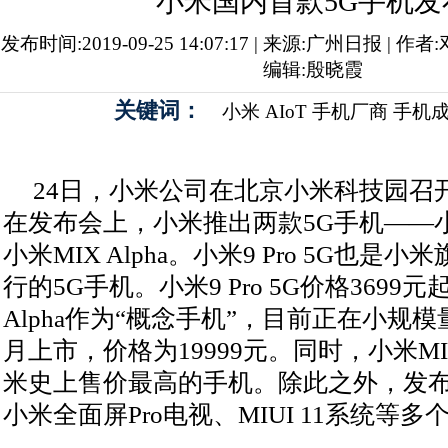
小米国内首款5G手机发
发布时间:2019-09-25 14:07:17 | 来源:广州日报 | 
编辑:殷晓霞
关键词：
小米
AIoT
手机厂商
手机
24日，小米公司在北京小米科技园召
在发布会上，小米推出两款5G手机——小米9
小米MIX Alpha。小米9 Pro 5G也是
行的5G手机。小米9 Pro 5G价格3699
Alpha作为“概念手机”，目前正在小规
月上市，价格为19999元。同时，小米MIX
米史上售价最高的手机。除此之外，发
小米全面屏Pro电视、MIUI 11系统等多