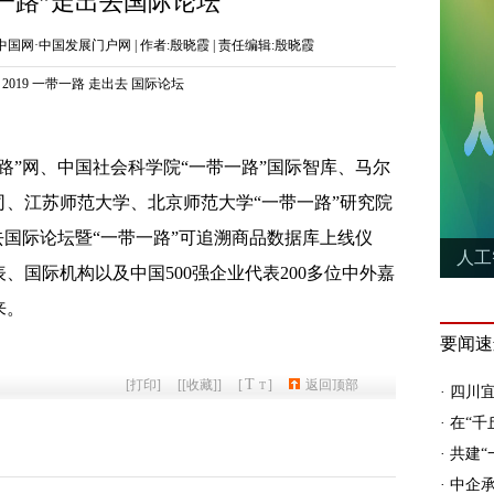
一带一路”走出去国际论坛
 | 来源:中国网·中国发展门户网 | 作者:殷晓霞 | 责任编辑:殷晓霞
2019
一带一路
走出去
国际论坛
带一路”网、中国社会科学院“一带一路”国际智库、马尔
、江苏师范大学、北京师范大学“一带一路”研究院
出去国际论坛暨“一带一路”可追溯商品数据库上线仪
、国际机构以及中国500强企业代表200多位中外嘉
来。
T
[
打印
]
[
[收藏]
]
[
]
返回顶部
T