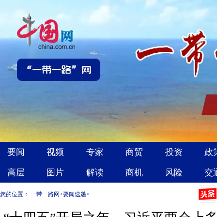
您的位置：
一带一路网
>
要闻速递
>