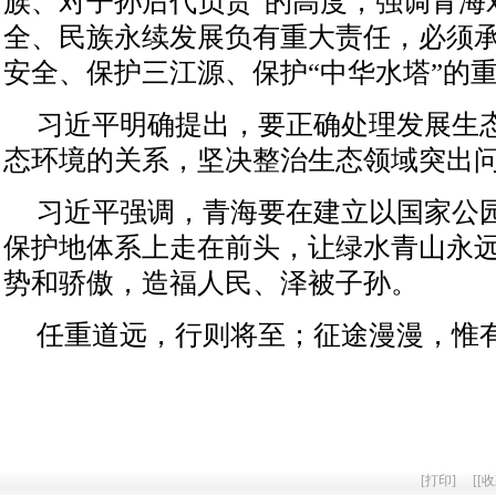
族、对子孙后代负责”的高度，强调青海
全、民族永续发展负有重大责任，必须
安全、保护三江源、保护“中华水塔”的
习近平明确提出，要正确处理发展生
态环境的关系，坚决整治生态领域突出
习近平强调，青海要在建立以国家公
保护地体系上走在前头，让绿水青山永
势和骄傲，造福人民、泽被子孙。
任重道远，行则将至；征途漫漫，惟
[
打印
]
[
[收