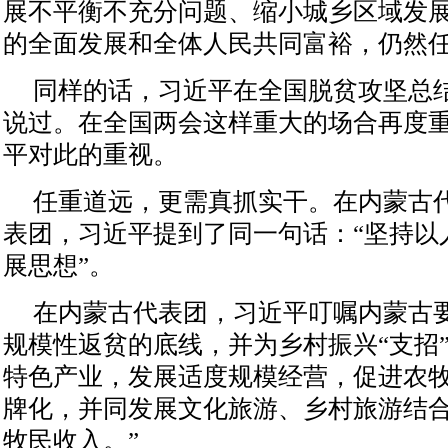
展不平衡不充分问题、缩小城乡区域发
的全面发展和全体人民共同富裕，仍然
同样的话，习近平在全国脱贫攻坚总
说过。在全国两会这样重大的场合再度
平对此的重视。
任重道远，更需真抓实干。在内蒙古
表团，习近平提到了同一句话：“坚持以
展思想”。
在内蒙古代表团，习近平叮嘱内蒙古
规模性返贫的底线，并为乡村振兴“支招”
特色产业，发展适度规模经营，促进农
牌化，并同发展文化旅游、乡村旅游结
牧民收入。”