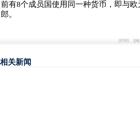
前有8个成员国使用同一种货币，即与欧
郎。
[
打印
]
[
[收
相关新闻