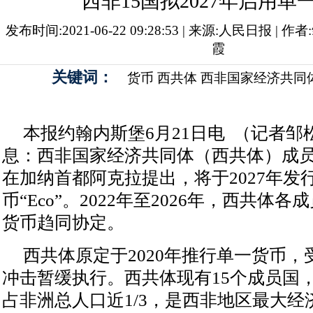
西非15国拟2027年启用单
发布时间:2021-06-22 09:28:53 | 来源:人民日报 | 
霞
关键词：
货币
西共体
西非国家经济共同
本报约翰内斯堡6月21日电 （记者邹
息：西非国家经济共同体（西共体）成员
在加纳首都阿克拉提出，将于2027年发
币“Eco”。2022年至2026年，西共体
货币趋同协定。
西共体原定于2020年推行单一货币
冲击暂缓执行。西共体现有15个成员国，人
占非洲总人口近1/3，是西非地区最大经