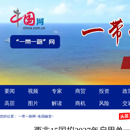
您的位置：
一带一路网
>
各国融资
>