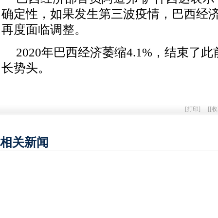
确定性，如果发生第三波疫情，巴西经
再度面临调整。
2020年巴西经济萎缩4.1%，结束了
长势头。
[
打印
]
[
[收
相关新闻