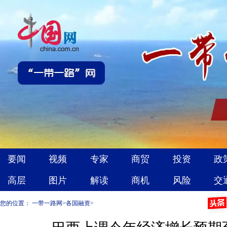
您的位置：
一带一路网
>
各国融资
>