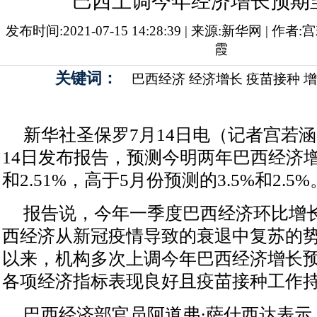
巴西上调今年经济增长预期至
发布时间:2021-07-15 14:28:39 | 来源:新华网 | 作
霞
关键词：
巴西经济
经济增长
疫苗接种
增
新华社圣保罗7月14日电（记者宫若
14日发布报告，预测今明两年巴西经济增
和2.51%，高于5月份预测的3.5%和2.5%
报告说，今年一季度巴西经济环比增长
西经济从新冠疫情导致的衰退中复苏的势
以来，机构多次上调今年巴西经济增长
各项经济指标表现良好且疫苗接种工作
巴西经济部官员阿道弗·萨什西达表示