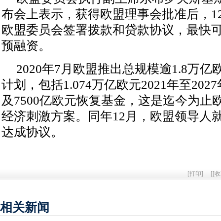
布会上表示，获得欧盟理事会批准后，1
欧盟委员会签署拨款和贷款协议，最快可
预融资。
2020年7月欧盟推出总规模逾1.8万
计划，包括1.074万亿欧元2021年至20
及7500亿欧元恢复基金，这是迄今为止
经济刺激方案。同年12月，欧盟领导人
达成协议。
[
打印
]
[
[收
相关新闻