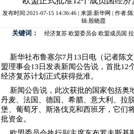
欧盟正式批准12个成员国经济
发布时间:2021-07-15 14:36:46 | 来源:新华网 | 作
辑:殷晓霞
关键词：
经济复苏
欧盟委员会
欧盟成员国
拉
新华社布鲁塞尔7月13日电（记者陈文
盟理事会13日发表新闻公告说，首批12
经济复苏计划正式获得批准。
新闻公告说，此次获批的国家包括奥
丹麦、法国、德国、希腊、意大利、拉
堡、葡萄牙、斯洛伐克和西班牙，它们
批资金。
欧盟委员会执行副主席东布罗夫斯基