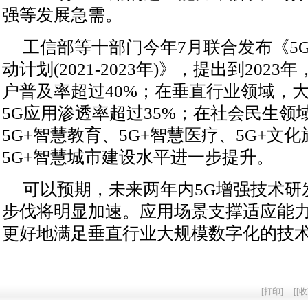
强等发展急需。
工信部等十部门今年7月联合发布《5G
动计划(2021-2023年)》，提出到2023
户普及率超过40%；在垂直行业领域，
5G应用渗透率超过35%；在社会民生领
5G+智慧教育、5G+智慧医疗、5G+文
5G+智慧城市建设水平进一步提升。
可以预期，未来两年内5G增强技术研
步伐将明显加速。应用场景支撑适应能
更好地满足垂直行业大规模数字化的技
[
打印
]
[
[收