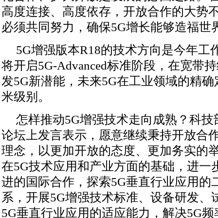
高度连接、高度依存，开放合作的大势
必须共同努力，确保5G增长能够造福世
5G增强版本R18的技术方向是今年工作
将开启5G-Advanced标准阶段，在宽
发5G新潜能，未来5G在工业领域的精
米级别。
怎样推动5G增强技术走向成熟？科技
论坛上发言表示，愿意继续秉持开放合
理念，以更加开放的态度、更加务实的
在5G技术应用和产业方面的基础，进一
进的国际合作，探索5G垂直行业应用的
系，开展5G增强技术标准、设备研发、
5G垂直行业应用的适应能力，解决5G