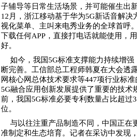
子辅导等日常生活场景，并可能催生出
12月，浙江移动基于华为5G新话音解决
视化菜单、主叫来电秀业务的全球首呼
下载任何APP，直接打电话就能使用，
好。
如今，我国5G标准支撑能力持续增强
断完善。工信部总工程师韩夏在大会透露
网核心网总体技术要求等447项行业标
5G融合应用创新发展提供了重要的技术
前，我国5G标准必要专利数量占比超过3
位。
与以往注重产品制造不同，中国正在
准制定和生态培育。记者在采访中发现