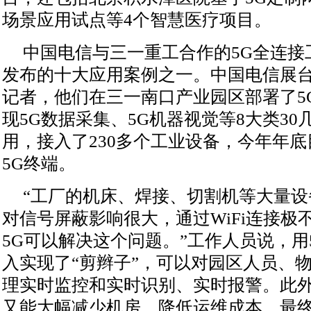
场景应用试点等4个智慧医疗项目。
中国电信与三一重工合作的5G全连接
发布的十大应用案例之一。中国电信展
记者，他们在三一南口产业园区部署了5
现5G数据采集、5G机器视觉等8大类3
用，接入了230多个工业设备，今年年底
5G终端。
“工厂的机床、焊接、切割机等大量
对信号屏蔽影响很大，通过WiFi连接极
5G可以解决这个问题。”工作人员说，用
入实现了“剪辫子”，可以对园区人员、
理实时监控和实时识别、实时报警。此外
又能大幅减少机房，降低运维成本，最