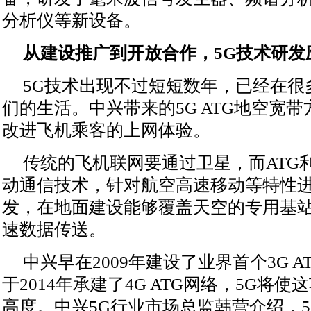
分析仪等新设备。
从建设推广到开放合作，5G技术研发
5G技术出现不过短短数年，已经在很
们的生活。中兴带来的5G ATG地空宽
改进飞机乘客的上网体验。
传统的飞机联网要通过卫星，而ATG
动通信技术，针对航空高速移动等特性
发，在地面建设能够覆盖天空的专用基
速数据传送。
中兴早在2009年建设了业界首个3G 
于2014年承建了4G ATG网络，5G将
高度。中兴5G行业市场总监韩营介绍，5G