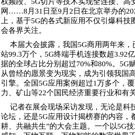
权频段、5G切片等技术实现全连接、高
网……8月31日至9月2日在北京举办的20
上，基于5G的各式新应用不仅引爆科技
会各界关注。
本届大会披露，我国5G商用两年来，
站99.3万个，5G终端手机连接数超3.9
据的全球占比分别超过70%和80%。5G
从曾经的愿景变为现实，成为引领我国
引擎。全国5G应用案例超过1万多个，
力、矿山等22个国民经济重要行业和有
记者在展会现场采访发现，无论是科
论坛，还是5G应用设计揭榜赛的内容，都
耕、共融共生”的大会主题。一个以5G