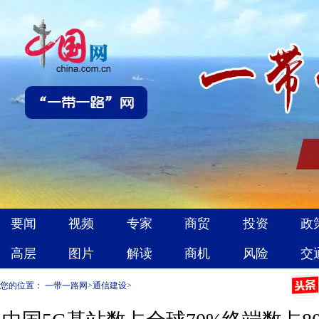
您的位置：
一带一路网
>
通信建设
>