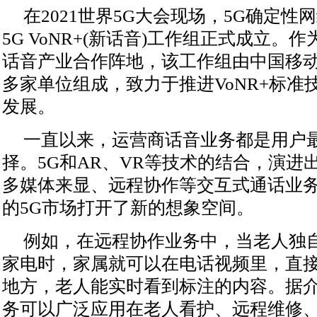
在2021世界5G大会现场，5G确定性
5G VoNR+(新话音)工作组正式成立。
话音产业合作阵地，该工作组由中国移动
多家单位组成，致力于推进VoNR+标准
发展。
一直以来，运营商话音业务都是用户
择。5G和AR、VR等技术的结合，演进
多媒体来显、远程协作等交互式通话业
的5G市场打开了新的想象空间。
例如，在远程协作业务中，当老人独
家电时，家属就可以在电话视频里，直
地方，老人能实时看到标注的内容。据
务可以广泛应用在老人看护、远程维修