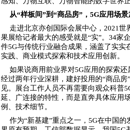
感知、万物互联、万物智能的数字世界
从“样板间”到“商品房”，5G应用场
走进北京亦创国际会展中心，2021世
果展给记者最大的感受就是“实”。34家企
件5G与传统行业融合成果，涵盖了实实
实践、商业模式探索和技术应用创新。
如果说商用前业界对5G应用的探索还
经过两年行业深耕，建好投用的“商品房
见。展台工作人员不再需要向观众科普5
延、广连接的特性，而是直奔具体应用
例、技术细节。
作为“新基建”重点之一，5G在中国
界原有预期。工信部数据显示，我国5G