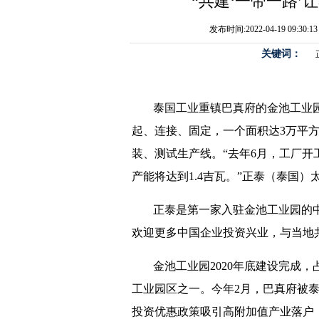
“共建‘一带一路’
发布时间:2022-04-19 09:3
关键词：
泰国工业重镇巴真府的金池工业
起、连接、固定，一个面积达3万平
装、测试生产线。“去年6月，工厂开
产能将达到1.4吉瓦。”正泰（泰国
正泰是第一家入驻金池工业园的
欢迎更多中国企业投资兴业，与当地
金池工业园2020年底建设完成
工业园区之一。今年2月，巴真府被
投资优惠政策吸引高附加值产业落户