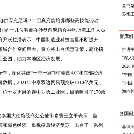
水电供应充足吗？”“巴真府能培养哪些高技能劳动
中国的十几位客商在沙盘前聚精会神地听着工作人员
府尹沃拉潘表示，中国制造业科技含量不断提升，
领域合作空间巨大。泰方将出台优惠政策，简化招
工业园，助力本地区经济发展。
，深化共建“一带一路”同“泰国4.0”和东部经济
据，2021年中泰双边贸易额突破1310亿美元，
位于罗勇府的泰中罗勇工业园，目前吸引了170余
驻泰国大使馆经商处公使衔参赞王立平表示，当
济和绿色经济，重视疫后经济复苏，出台了一系列