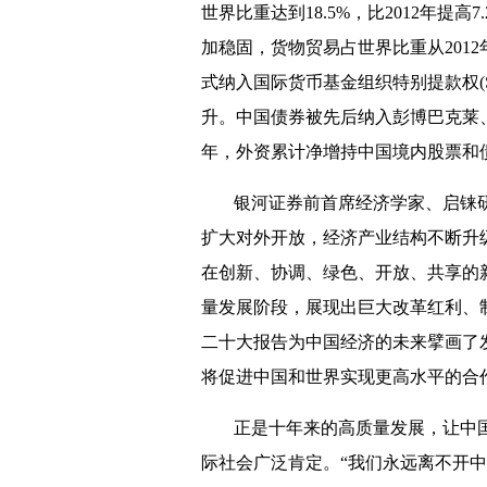
世界比重达到18.5%，比2012年提
加稳固，货物贸易占世界比重从2012年的1
式纳入国际货币基金组织特别提款权(
升。中国债券被先后纳入彭博巴克莱、摩
年，外资累计净增持中国境内股票和债券
银河证券前首席经济学家、启铼
扩大对外开放，经济产业结构不断升
在创新、协调、绿色、开放、共享的
量发展阶段，展现出巨大改革红利、
二十大报告为中国经济的未来擘画了
将促进中国和世界实现更高水平的合
正是十年来的高质量发展，让中
际社会广泛肯定。“我们永远离不开