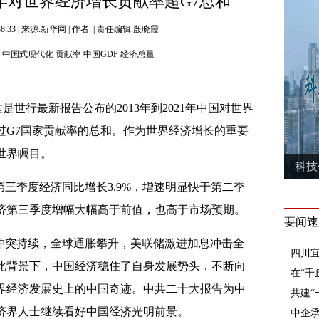
年对世界经济增长贡献率超G7总和
:38:33 | 来源:新华网 | 作者: | 责任编辑:殷晓霞
中国式现代化
贡献率
中国GDP
经济总量
！这是世行最新报告公布的2013年到2021年中国对世界
过G7国家贡献率的总和。作为世界经济增长的重要
世界瞩目。
三季度经济同比增长3.9%，增速明显快于第二季
济第三季度增幅大幅高于前值，也高于市场预期。
冲突持续，全球通胀攀升，美联储激进加息冲击全
此背景下，中国经济稳住了自身发展势头，不断向
界经济发展史上的中国奇迹。中共二十大报告为中
济界人士继续看好中国经济光明前景。