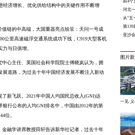
促进经济增长、优化供给结构中的关键作用不断增
价值链的中高端，大国重器亮点纷呈：天问一号成
00公里高速磁浮交通系统成功下线，C919大型客机
实力与日俱增。
究中心主任、英国社会科学院院士傅晓岚认为，拥
发展道路，为过去十年中国经济发展不断注入新动
新飞跃。2021年中国人均国民总收入(GNI)达
在世界银行公布的人均GNI排名中，中国由2012年的第
44位。
、金融学讲席教授田轩告诉新华社记者，过去十年