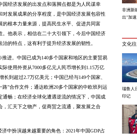
中国经济发展的出发点和落脚点都是为人民谋幸
和对发展成果的分享程度，是中国经济发展包容性
展的根本力量来源，提高民生水平、促进共同富
性。他表示，相信在二十大引领下，今后中国经济
法治的特点，这有利于提升经济发展的韧性。
推进。中国已成为140多个国家和地区的主要贸易
使用外资从7000多亿元人民币增长到1.15万亿
增长到超过2.7万亿美元；中国已经与149个国家、
带一路”合作文件；通达欧洲20多个国家的中欧班列运
定通畅；在经济全球化遭遇逆流的情况下，中国成
会，汇天下之物产，促商贸之流通，聚发展之合
济中扮演越来越重要的角色：2021年中国GDP占