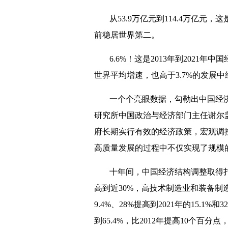
从53.9万亿元到114.4万亿元，
前稳居世界第二。
6.6%！这是2013年到2021
世界平均增速，也高于3.7%的发展
一个个亮眼数据，勾勒出中国经
研究所中国政治与经济部门主任谢尔
府长期实行有效的经济政策，宏观调
高质量发展的过程中不仅实现了规模
十年间，中国经济结构调整取得扎
高到近30%，高技术制造业和装备制
9.4%、28%提高到2021年的15.1
到65.4%，比2012年提高10个