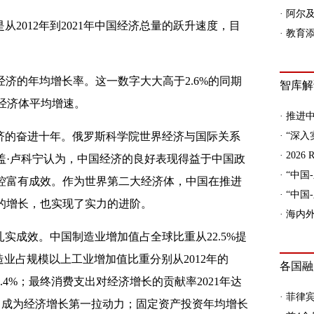
这是从2012年到2021年中国经济总量的跃升速度，目
年中国经济的年均增长率。这一数字大大高于2.6%的同期
中经济体平均增速。
济的奋进十年。俄罗斯科学院世界经济与国际关系
盖·卢科宁认为，中国经济的良好表现得益于中国政
控富有成效。作为世界第二大经济体，中国在推进
的增长，也实现了实力的进阶。
实成效。中国制造业增加值占全球比重从22.5%提
造业占规模以上工业增加值比重分别从2012年的
%和32.4%；最终消费支出对经济增长的贡献率2021年达
百分点，成为经济增长第一拉动力；固定资产投资年均增长