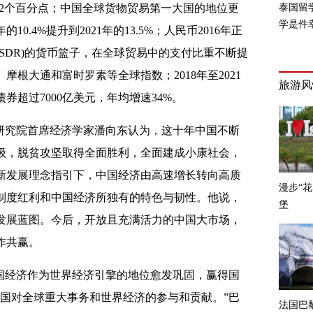
高7.2个百分点；中国全球货物贸易第一大国的地位更
0.4%提升到2021年的13.5%；人民币2016年正
SDR)的货币篮子，在全球贸易中的支付比重不断提
根大通和富时罗素等全球指数；2018年至2021
超过7000亿美元，年均增速34%。
研究院首席经济学家潘向东认为，这十年中国不断
级，脱贫攻坚取得全面胜利，全面建成小康社会，
新发展理念指引下，中国经济由高速增长转向高质
制度红利和中国经济所独有的特色与韧性。他说，
发展蓝图。今后，开放且充满活力的中国大市场，
作共赢。
国经济作为世界经济引擎的地位愈发巩固，赢得国
中国对全球重大事务和世界经济的参与和贡献。”巴