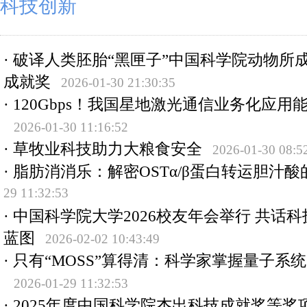
科技创新
·
破译人类胚胎“黑匣子”中国科学院动物所
成就奖
2026-01-30 21:30:35
·
120Gbps！我国星地激光通信业务化应用
2026-01-30 11:16:52
·
草牧业科技助力大粮食安全
2026-01-30 08:5
·
脂肪消消乐：解密OSTα/β蛋白转运胆汁酸
29 11:32:53
·
中国科学院大学2026校友年会举行 共话
蓝图
2026-02-02 10:43:49
·
只有“MOSS”算得清：科学家掌握量子系
2026-01-29 11:32:53
·
2025年度中国科学院杰出科技成就奖等奖