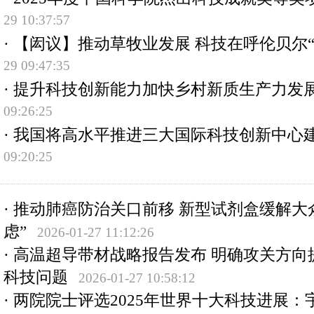
29 10:37:57
·
【闳议】推动草牧业发展 科技在呼伦贝尔“
29 09:47:35
·
提升科技创新能力加快乡村新质生产力发
09:26:25
·
我国将高水平推进三大国际科技创新中心
09:20:25
·
推动肺癌防治关口前移 新型试剂盒缓解大
虑”
2026-01-27 11:12:26
·
高温超导带材战略报告发布 明确攻关方向
科技问题
2026-01-27 10:58:12
·
两院院士评选2025年世界十大科技进展：