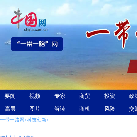
一带一路网
科技创新
>
>