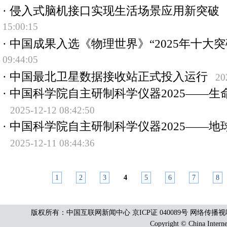
·
侵入式脑机接口实现生活场景应用新突破
15:00:15
·
中国成果入选《物理世界》“2025年十大突
09:44:05
·
中国最北卫星数据接收站正式投入运行
20
·
中国科学院自主研制科学仪器2025——生
2025-12-12 08:42:50
·
中国科学院自主研制科学仪器2025——地
2025-12-11 08:44:36
1
2
3
4
5
6
7
8
版权所有：中国互联网新闻中心 京ICP证 040089号 网络传播视听节目许可
Copyright © China Interne