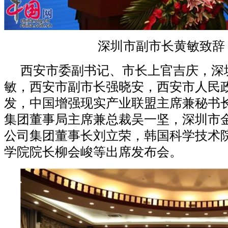
深圳市副市长黄敏致
西安市委副书记、市长上官吉庆，深
敏，西安市副市长强晓安，西安市人民
发，中国增强现实产业联盟主席兼秘书
集团董事局主席兼总裁吴一坚，深圳市
公司集团董事长刘立荣，韩国科学技术
学院院长柳会峻等出席发布会。