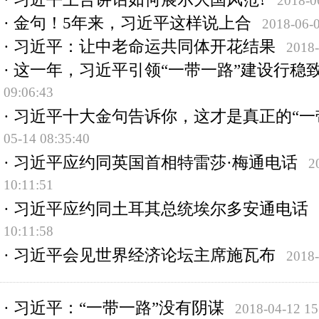
2018-0
·
金句！5年来，习近平这样说上合
2018-06-0
·
习近平：让中老命运共同体开花结果
2018-
·
这一年，习近平引领“一带一路”建设行稳
09:06:43
·
习近平十大金句告诉你，这才是真正的“一
05-14 08:35:40
·
习近平应约同英国首相特雷莎·梅通电话
2
10:11:51
·
习近平应约同土耳其总统埃尔多安通电话
10:11:58
·
习近平会见世界经济论坛主席施瓦布
2018-
·
习近平：“一带一路”没有阴谋
2018-04-12 15