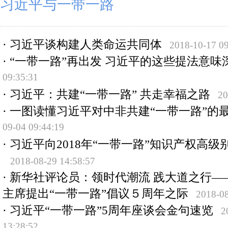
习近平与一带一路
·
习近平谈构建人类命运共同体
2018-10-17 09
·
“一带一路”再出发 习近平的这些提法意味
09:35:31
·
习近平：共建“一带一路” 共走幸福之路
20
·
一图读懂习近平对中非共建“一带一路”的
09-04 09:44:19
·
习近平向2018年“一带一路”知识产权高级
2018-08-29 14:58:57
·
新华社评论员：领时代潮流 践大道之行—
主席提出“一带一路”倡议５周年之际
2018-08
·
习近平“一带一路”5周年座谈会金句速览
2
13:28:52