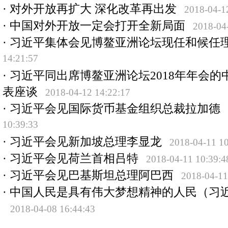
·
对外开放再扩大 深化改革再出发
2018-04-1
·
中国对外开放一定会打开全新局面
2018-04
·
习近平集体会见博鳌亚洲论坛现任和候任
14:21:57
·
习近平同出席博鳌亚洲论坛2018年年会的
表座谈
2018-04-12 14:22:17
·
习近平会见国际货币基金组织总裁拉加德
10:39:33
·
习近平会见新加坡总理李显龙
2018-04-11 10
·
习近平会见荷兰首相吕特
2018-04-11 10:39:4
·
习近平会见巴基斯坦总理阿巴西
2018-04-11
·
中国人民是具有伟大梦想精神的人民（习
2018-04-08 16:44:43