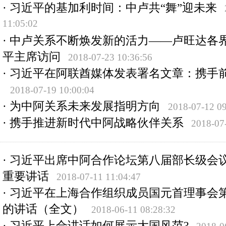
·
习近平的基加利时间：中卢共“舞”迎未来
11:05:02
·
中卢关系不断焕发新的活力——卢旺达各
平主席访问
2018-07-23 10:36:56
·
习近平在阿联酋媒体发表署名文章：携手
2018-07-19 10:00:04
·
为中阿关系未来发展指明方向
2018-07-12 09
·
携手推进新时代中阿战略伙伴关系
2018-07
·
习近平出席中阿合作论坛第八届部长级会
重要讲话
2018-07-11 11:04:47
·
习近平在上海合作组织成员国元首理事会
的讲话（全文）
2018-06-11 08:28:32
·
习近平上合讲话如何展示大国风范?