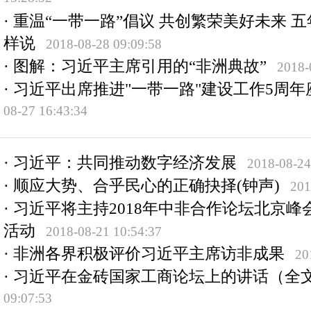
·
重温“一带一路”倡议 共创繁荣美好未来 五
样说
2018-08-28 09:09:58
·
图解：习近平主席引用的“非洲典故”
2018-
·
习近平出席推进"一带一路"建设工作5周年
08-27 16:43:34
·
习近平：共同推动数字经济发展
2018-08-24
·
顺应大势、合乎民心的正确抉择(钟声)
201
·
习近平将主持2018年中非合作论坛北京峰
活动
2018-08-21 10:54:37
·
非洲各界积极评价习近平主席访非成果
20
·
习近平在金砖国家工商论坛上的讲话（全
09:07:53