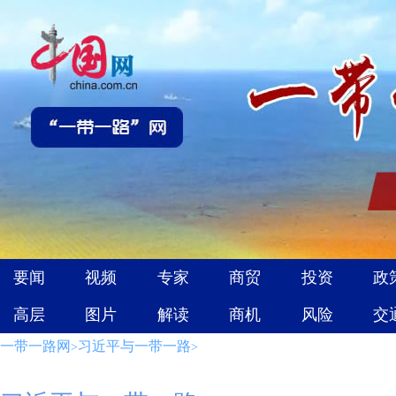
一带一路网
习近平与一带一路
>
>