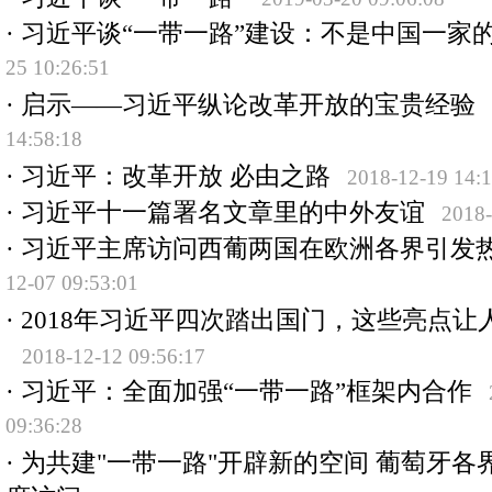
·
习近平谈“一带一路”建设：不是中国一家
25 10:26:51
·
启示——习近平纵论改革开放的宝贵经验
14:58:18
·
习近平：改革开放 必由之路
2018-12-19 14:1
·
习近平十一篇署名文章里的中外友谊
2018-
·
习近平主席访问西葡两国在欧洲各界引发
12-07 09:53:01
·
2018年习近平四次踏出国门，这些亮点让
2018-12-12 09:56:17
·
习近平：全面加强“一带一路”框架内合作
09:36:28
·
为共建"一带一路"开辟新的空间 葡萄牙各