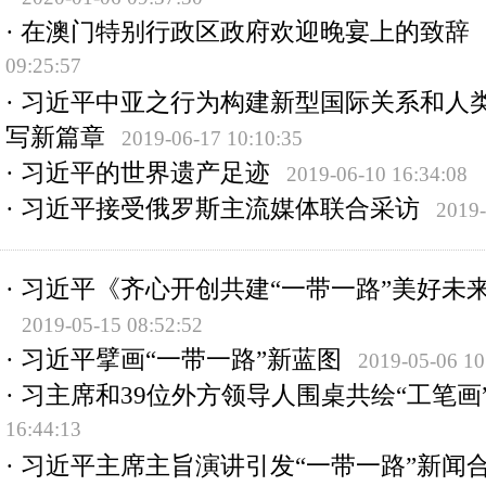
·
在澳门特别行政区政府欢迎晚宴上的致辞
09:25:57
·
习近平中亚之行为构建新型国际关系和人
写新篇章
2019-06-17 10:10:35
·
习近平的世界遗产足迹
2019-06-10 16:34:08
·
习近平接受俄罗斯主流媒体联合采访
2019-
·
习近平《齐心开创共建“一带一路”美好未
2019-05-15 08:52:52
·
习近平擘画“一带一路”新蓝图
2019-05-06 10
·
习主席和39位外方领导人围桌共绘“工笔画
16:44:13
·
习近平主席主旨演讲引发“一带一路”新闻