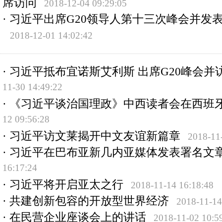
席访问
2018-12-04 09:29:05
·
习近平出席G20领导人第十三次峰会并发
2018-12-01 14:02:42
·
习近平抵布宜诺斯艾利斯 出席G20峰会并
11-30 14:49:22
·
《习近平谈治国理政》中西读者会在西班
12 09:56:28
·
习近平访文莱揭开中文友谊新篇章
2018-11
·
习近平在巴布亚新几内亚媒体发表署名文
16:17:24
·
习近平将开启亚太之行
2018-11-14 16:18:48
·
共建创新包容的开放型世界经济
2018-11-14
·
在民营企业座谈会上的讲话
2018-11-02 10:5