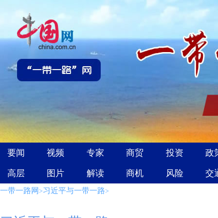
一带一路网
习近平与一带一路
>
>