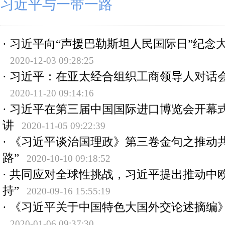
习近平与一带一路
·
习近平向“声援巴勒斯坦人民国际日”纪念
2020-12-03 09:28:25
·
习近平：在亚太经合组织工商领导人对话
2020-11-20 09:14:16
·
习近平在第三届中国国际进口博览会开幕
讲
2020-11-05 09:22:39
·
《习近平谈治国理政》第三卷金句之推动共
路”
2020-10-10 09:18:52
·
共同应对全球性挑战，习近平提出推动中欧
持”
2020-09-16 15:55:19
·
《习近平关于中国特色大国外交论述摘编
2020-01-06 09:37:30